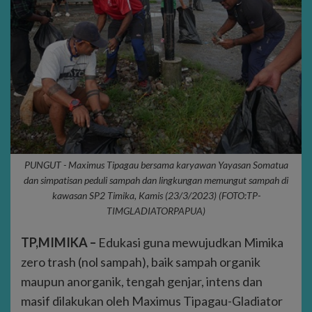
PUNGUT - Maximus Tipagau bersama karyawan Yayasan Somatua
dan simpatisan peduli sampah dan lingkungan memungut sampah di
kawasan SP2 Timika, Kamis (23/3/2023) (FOTO:TP-
TIMGLADIATORPAPUA)
TP,MIMIKA –
Edukasi guna mewujudkan Mimika
zero trash (nol sampah), baik sampah organik
maupun anorganik, tengah genjar, intens dan
masif dilakukan oleh Maximus Tipagau-Gladiator