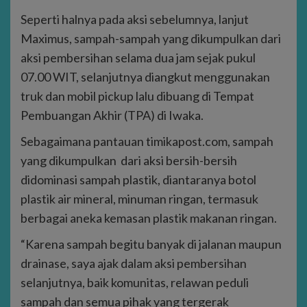
Seperti halnya pada aksi sebelumnya, lanjut
Maximus, sampah-sampah yang dikumpulkan dari
aksi pembersihan selama dua jam sejak pukul
07.00 WIT, selanjutnya diangkut menggunakan
truk dan mobil pickup lalu dibuang di Tempat
Pembuangan Akhir (TPA) di Iwaka.
Sebagaimana pantauan timikapost.com, sampah
yang dikumpulkan dari aksi bersih-bersih
didominasi sampah plastik, diantaranya botol
plastik air mineral, minuman ringan, termasuk
berbagai aneka kemasan plastik makanan ringan.
“Karena sampah begitu banyak di jalanan maupun
drainase, saya ajak dalam aksi pembersihan
selanjutnya, baik komunitas, relawan peduli
sampah dan semua pihak yang tergerak