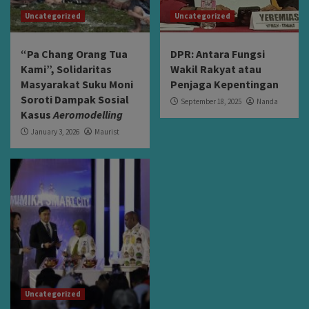
Uncategorized
Uncategorized
“Pa Chang Orang Tua
DPR: Antara Fungsi
Kami”, Solidaritas
Wakil Rakyat atau
Masyarakat Suku Moni
Penjaga Kepentingan
Soroti Dampak Sosial
September 18, 2025
Nanda
Kasus
Aeromodelling
January 3, 2026
Maurist
Uncategorized