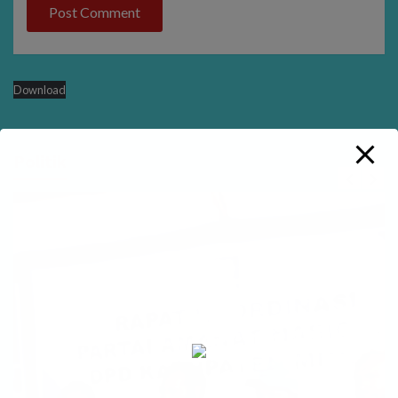
Download
Politik