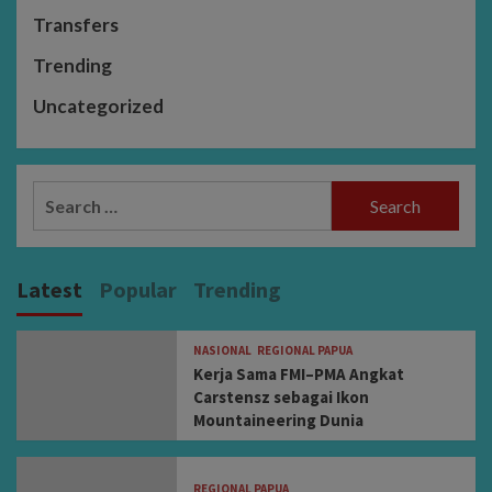
Transfers
Trending
Uncategorized
Search
for:
Latest
Popular
Trending
NASIONAL
REGIONAL PAPUA
Kerja Sama FMI–PMA Angkat
Carstensz sebagai Ikon
Mountaineering Dunia
REGIONAL PAPUA