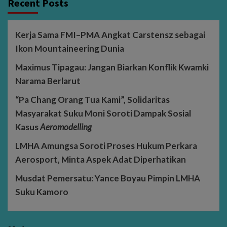
Recent Posts
Kerja Sama FMI–PMA Angkat Carstensz sebagai
Ikon Mountaineering Dunia
Maximus Tipagau: Jangan Biarkan Konflik Kwamki
Narama Berlarut
“Pa Chang Orang Tua Kami”, Solidaritas
Masyarakat Suku Moni Soroti Dampak Sosial
Kasus
Aeromodelling
LMHA Amungsa Soroti Proses Hukum Perkara
Aerosport, Minta Aspek Adat Diperhatikan
Musdat Pemersatu: Yance Boyau Pimpin LMHA
Suku Kamoro