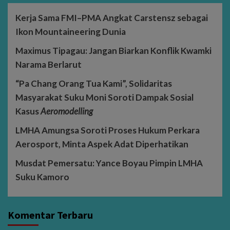
Kerja Sama FMI–PMA Angkat Carstensz sebagai
Ikon Mountaineering Dunia
Maximus Tipagau: Jangan Biarkan Konflik Kwamki
Narama Berlarut
“Pa Chang Orang Tua Kami”, Solidaritas
Masyarakat Suku Moni Soroti Dampak Sosial
Kasus
Aeromodelling
LMHA Amungsa Soroti Proses Hukum Perkara
Aerosport, Minta Aspek Adat Diperhatikan
Musdat Pemersatu: Yance Boyau Pimpin LMHA
Suku Kamoro
Komentar Terbaru