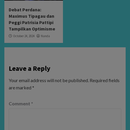
Debat Perdana:
Maximus Tipagau dan
Peggi Patrisia Pattipi
Tampilkan Optimisme
October 24, 2024
Nanda
Leave a Reply
Your email address will not be published.
Required fields
are marked
*
Comment
*