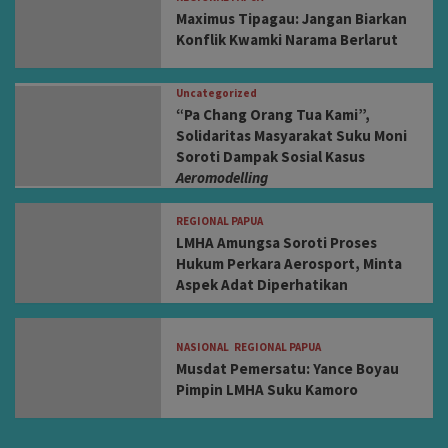
Maximus Tipagau: Jangan Biarkan
Konflik Kwamki Narama Berlarut
Uncategorized
“Pa Chang Orang Tua Kami”,
Solidaritas Masyarakat Suku Moni
Soroti Dampak Sosial Kasus
Aeromodelling
REGIONAL PAPUA
LMHA Amungsa Soroti Proses
Hukum Perkara Aerosport, Minta
Aspek Adat Diperhatikan
NASIONAL
REGIONAL PAPUA
Musdat Pemersatu: Yance Boyau
Pimpin LMHA Suku Kamoro