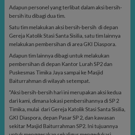
Adapun personel yang terlibat dalam aksi bersih-
bersih itu dibagi dua tim.
Satu tim melakukan aksi bersih-bersih di depan
Gereja Katolik Stasi Santa Sisilia, satu tim lainnya
melakukan pembersihan di area GKI Diaspora.
Adapun tim lainnya dibagi untuk melakukan
pembersihan di depan Kantor Lurah SP2 dan
Puskesmas Timika Jaya sampai ke Masjid
Baiturrahman di wilayah setempat.
“Aksi bersih-bersih hari ini merupakan aksi kedua
dari kami, dimana lokasi pembersihannya di SP 2
Timika, mulai dari Gereja Katolik Stasi Santa Sisilia,
GKI Diaspora, depan Pasar SP 2, dan kawasan
sekitar Masjid Baiturrahman SP2. Ini tujuannya
untuk menggerakan sekaligus mengedukasi