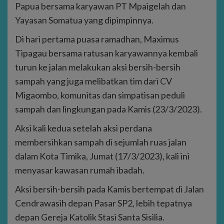
Papua bersama karyawan PT Mpaigelah dan
Yayasan Somatua yang dipimpinnya.
Di hari pertama puasa ramadhan, Maximus
Tipagau bersama ratusan karyawannya kembali
turun ke jalan melakukan aksi bersih-bersih
sampah yang juga melibatkan tim dari CV
Migaombo, komunitas dan simpatisan peduli
sampah dan lingkungan pada Kamis (23/3/2023).
Aksi kali kedua setelah aksi perdana
membersihkan sampah di sejumlah ruas jalan
dalam Kota Timika, Jumat (17/3/2023), kali ini
menyasar kawasan rumah ibadah.
Aksi bersih-bersih pada Kamis bertempat di Jalan
Cendrawasih depan Pasar SP2, lebih tepatnya
depan Gereja Katolik Stasi Santa Sisilia.