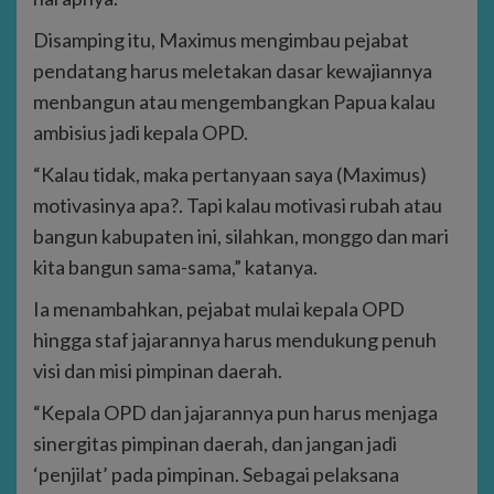
Disamping itu, Maximus mengimbau pejabat
pendatang harus meletakan dasar kewajiannya
menbangun atau mengembangkan Papua kalau
ambisius jadi kepala OPD.
“Kalau tidak, maka pertanyaan saya (Maximus)
motivasinya apa?. Tapi kalau motivasi rubah atau
bangun kabupaten ini, silahkan, monggo dan mari
kita bangun sama-sama,” katanya.
Ia menambahkan, pejabat mulai kepala OPD
hingga staf jajarannya harus mendukung penuh
visi dan misi pimpinan daerah.
“Kepala OPD dan jajarannya pun harus menjaga
sinergitas pimpinan daerah, dan jangan jadi
‘penjilat’ pada pimpinan. Sebagai pelaksana