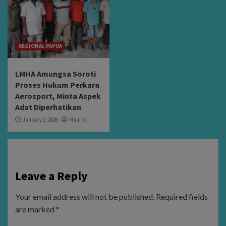
REGIONAL PAPUA
LMHA Amungsa Soroti
Proses Hukum Perkara
Aerosport, Minta Aspek
Adat Diperhatikan
January 2, 2026
Maurist
Leave a Reply
Your email address will not be published.
Required fields
are marked
*