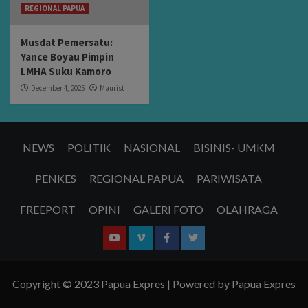
REGIONAL PAPUA
Musdat Pemersatu:
Yance Boyau Pimpin
LMHA Suku Kamoro
December 4, 2025
Maurist
NEWS
POLITIK
NASIONAL
BISINIS- UMKM
PENKES
REGIONAL PAPUA
PARIWISATA
FREEPORT
OPINI
GALERI FOTO
OLAHRAGA
Youtube
Vimeo
Facebook
Twitter
Copyright ©️ 2023 Papua Expres | Powered by Papua Expres