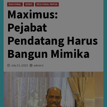
NASIONAL
NEWS
REGIONAL PAPUA
Maximus:
Pejabat
Pendatang Harus
Bangun Mimika
July 21, 2023
admin1