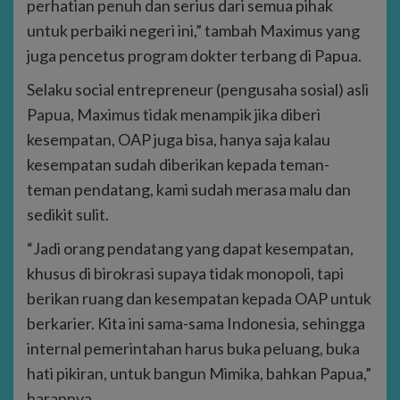
perhatian penuh dan serius dari semua pihak
untuk perbaiki negeri ini,” tambah Maximus yang
juga pencetus program dokter terbang di Papua.
Selaku social entrepreneur (pengusaha sosial) asli
Papua, Maximus tidak menampik jika diberi
kesempatan, OAP juga bisa, hanya saja kalau
kesempatan sudah diberikan kepada teman-
teman pendatang, kami sudah merasa malu dan
sedikit sulit.
“Jadi orang pendatang yang dapat kesempatan,
khusus di birokrasi supaya tidak monopoli, tapi
berikan ruang dan kesempatan kepada OAP untuk
berkarier. Kita ini sama-sama Indonesia, sehingga
internal pemerintahan harus buka peluang, buka
hati pikiran, untuk bangun Mimika, bahkan Papua,”
harapnya.