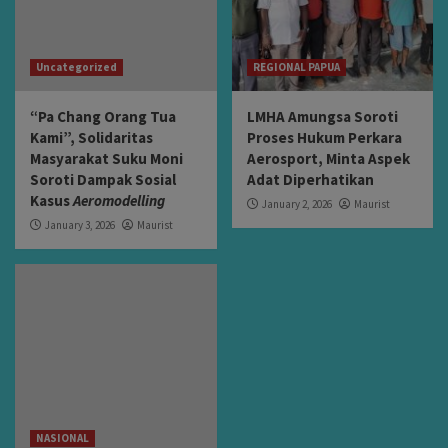
Uncategorized
REGIONAL PAPUA
“Pa Chang Orang Tua
LMHA Amungsa Soroti
Kami”, Solidaritas
Proses Hukum Perkara
Masyarakat Suku Moni
Aerosport, Minta Aspek
Soroti Dampak Sosial
Adat Diperhatikan
Kasus
Aeromodelling
January 2, 2026
Maurist
January 3, 2026
Maurist
NASIONAL