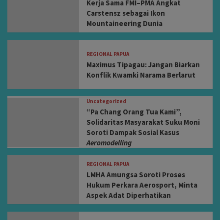
Kerja Sama FMI–PMA Angkat
Carstensz sebagai Ikon
Mountaineering Dunia
REGIONAL PAPUA
Maximus Tipagau: Jangan Biarkan
Konflik Kwamki Narama Berlarut
Uncategorized
“Pa Chang Orang Tua Kami”,
Solidaritas Masyarakat Suku Moni
Soroti Dampak Sosial Kasus
Aeromodelling
REGIONAL PAPUA
LMHA Amungsa Soroti Proses
Hukum Perkara Aerosport, Minta
Aspek Adat Diperhatikan