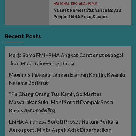
NASIONAL
REGIONAL PAPUA
Musdat Pemersatu: Yance Boyau
Pimpin LMHA Suku Kamoro
Recent Posts
Kerja Sama FMI–PMA Angkat Carstensz sebagai
Ikon Mountaineering Dunia
Maximus Tipagau: Jangan Biarkan Konflik Kwamki
Narama Berlarut
“Pa Chang Orang Tua Kami”, Solidaritas
Masyarakat Suku Moni Soroti Dampak Sosial
Kasus
Aeromodelling
LMHA Amungsa Soroti Proses Hukum Perkara
Aerosport, Minta Aspek Adat Diperhatikan