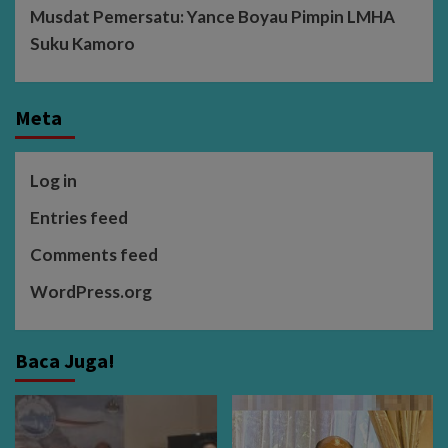
Musdat Pemersatu: Yance Boyau Pimpin LMHA
Suku Kamoro
Meta
Log in
Entries feed
Comments feed
WordPress.org
Baca Juga!