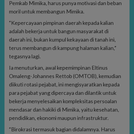
Pemkab Mimika, harus punya motivasi dan beban
moril untuk membangun Mimika.
“Kepercayaan pimpinan daerah kepada kalian
adalah bekerja untuk bangun masyarakat di
daerah ini, bukan kumpul kekayaan di tanah ini,
terus membangun di kampung halaman kalian,”
tegasnya lagi.
Ia menuturkan, awal kepemimpinan Eltinus
Omaleng-Johannes Rettob (OMTOB), kemudian
diikuti rotasi pejabat, ini mengisyaratkan kepada
para pejabat yang dipercaya dan dilantik untuk
bekerja menyelesaikan kompleksitas persoalan
mendasar dan hakiki di Mimika, yaitu kesehatan,
pendidikan, ekonomi maupun infrastruktur.
“Birokrasi termasuk bagian didalamnya. Harus