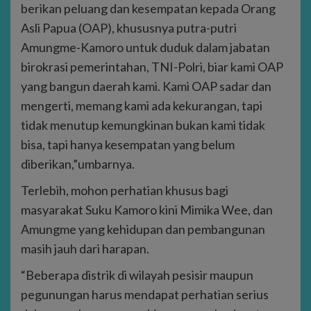
berikan peluang dan kesempatan kepada Orang
Asli Papua (OAP), khususnya putra-putri
Amungme-Kamoro untuk duduk dalam jabatan
birokrasi pemerintahan, TNI-Polri, biar kami OAP
yang bangun daerah kami. Kami OAP sadar dan
mengerti, memang kami ada kekurangan, tapi
tidak menutup kemungkinan bukan kami tidak
bisa, tapi hanya kesempatan yang belum
diberikan,”umbarnya.
Terlebih, mohon perhatian khusus bagi
masyarakat Suku Kamoro kini Mimika Wee, dan
Amungme yang kehidupan dan pembangunan
masih jauh dari harapan.
“Beberapa distrik di wilayah pesisir maupun
pegunungan harus mendapat perhatian serius