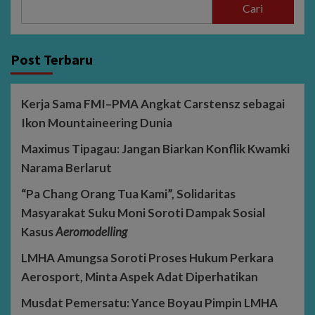
Cari
Post Terbaru
Kerja Sama FMI–PMA Angkat Carstensz sebagai
Ikon Mountaineering Dunia
Maximus Tipagau: Jangan Biarkan Konflik Kwamki
Narama Berlarut
“Pa Chang Orang Tua Kami”, Solidaritas
Masyarakat Suku Moni Soroti Dampak Sosial
Kasus
Aeromodelling
LMHA Amungsa Soroti Proses Hukum Perkara
Aerosport, Minta Aspek Adat Diperhatikan
Musdat Pemersatu: Yance Boyau Pimpin LMHA