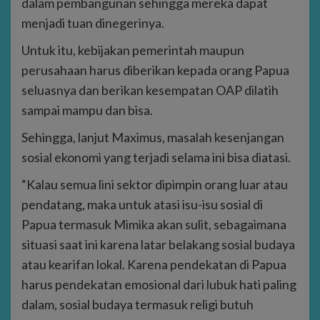
dalam pembangunan sehingga mereka dapat
menjadi tuan dinegerinya.
Untuk itu, kebijakan pemerintah maupun
perusahaan harus diberikan kepada orang Papua
seluasnya dan berikan kesempatan OAP dilatih
sampai mampu dan bisa.
Sehingga, lanjut Maximus, masalah kesenjangan
sosial ekonomi yang terjadi selama ini bisa diatasi.
“Kalau semua lini sektor dipimpin orang luar atau
pendatang, maka untuk atasi isu-isu sosial di
Papua termasuk Mimika akan sulit, sebagaimana
situasi saat ini karena latar belakang sosial budaya
atau kearifan lokal. Karena pendekatan di Papua
harus pendekatan emosional dari lubuk hati paling
dalam, sosial budaya termasuk religi butuh