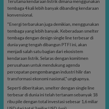
Terutama kendaraan listrik dimana menggunakan
tembaga 4 kali lebih banyak dibanding kendaraan
konvensional.
“Energi terbarukan juga demikian, menggunakan
tembaga yang lebih banyak. Keberadaan smelter
tembaga dengan design single line terbesar di
dunia yang tengah dibangun PTFI ini, akan
menjadi salah satu bagian dari ekosistem
kendaraan listrik. Selaras dengan komitmen
perusahaan untuk mendukung agenda
percepatan pengembangan industri hilir dan
transformasi ekonomi nasional,” ungkapnya.
Seperti diberitakan, smelter dengan single line
terbesar di dunia ini telah tertanam sebanyak 18
ribu pile dengan total investasi sebesar 1,6 miliar
USD dari total 3 miliar USD. (voi)