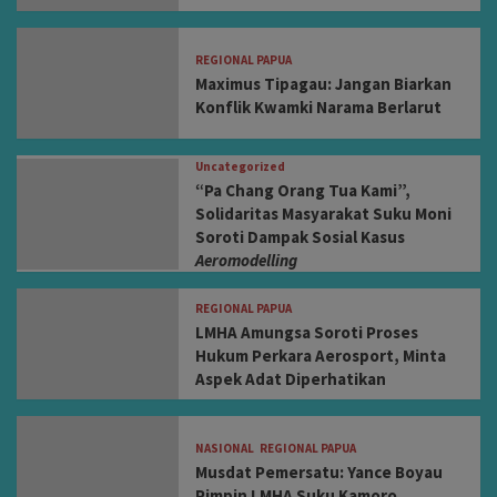
REGIONAL PAPUA
Maximus Tipagau: Jangan Biarkan
Konflik Kwamki Narama Berlarut
Uncategorized
“Pa Chang Orang Tua Kami”,
Solidaritas Masyarakat Suku Moni
Soroti Dampak Sosial Kasus
Aeromodelling
REGIONAL PAPUA
LMHA Amungsa Soroti Proses
Hukum Perkara Aerosport, Minta
Aspek Adat Diperhatikan
NASIONAL
REGIONAL PAPUA
Musdat Pemersatu: Yance Boyau
Pimpin LMHA Suku Kamoro