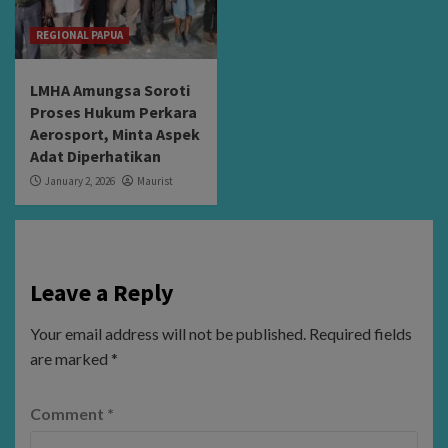
REGIONAL PAPUA
LMHA Amungsa Soroti
Proses Hukum Perkara
Aerosport, Minta Aspek
Adat Diperhatikan
January 2, 2026
Maurist
Leave a Reply
Your email address will not be published.
Required fields
are marked
*
Comment
*