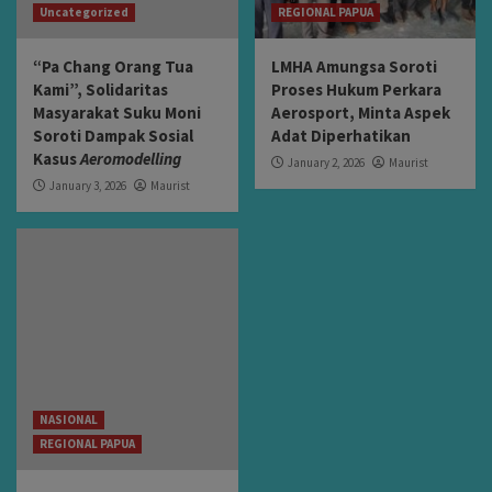
Uncategorized
REGIONAL PAPUA
“Pa Chang Orang Tua
LMHA Amungsa Soroti
Kami”, Solidaritas
Proses Hukum Perkara
Masyarakat Suku Moni
Aerosport, Minta Aspek
Soroti Dampak Sosial
Adat Diperhatikan
Kasus
Aeromodelling
January 2, 2026
Maurist
January 3, 2026
Maurist
NASIONAL
REGIONAL PAPUA