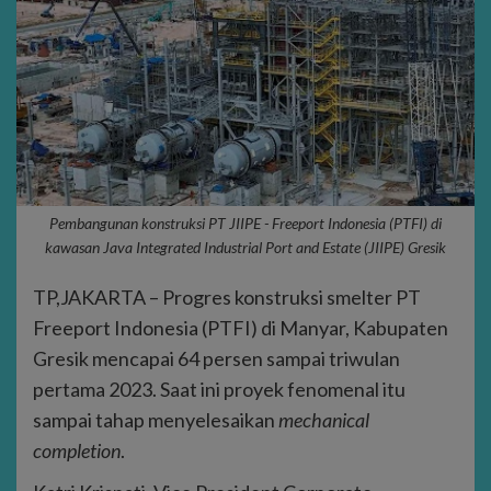
Pembangunan konstruksi PT JIIPE - Freeport Indonesia (PTFI) di
kawasan Java Integrated Industrial Port and Estate (JIIPE) Gresik
TP,JAKARTA – Progres konstruksi smelter PT
Freeport Indonesia (PTFI) di Manyar, Kabupaten
Gresik mencapai 64 persen sampai triwulan
pertama 2023. Saat ini proyek fenomenal itu
sampai tahap menyelesaikan
mechanical
completion
.