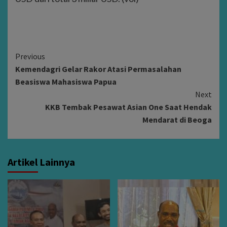
Continue
Previous
Kemendagri Gelar Rakor Atasi Permasalahan
Reading
Beasiswa Mahasiswa Papua
Next
KKB Tembak Pesawat Asian One Saat Hendak
Mendarat di Beoga
Artikel Lainnya