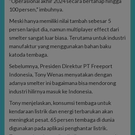
“Operasional akhir 2024 secara bertahap hingga
100 persen,” imbuhnya.
Meski hanya memiliki nilai tambah sebesar 5
persen lanjut dia, namun multiplayer effect dari
smelter sangat luar biasa. Terutama untuk industri
manufaktur yang menggunakan bahan baku
katoda tembaga.
Sebelumnya, Presiden Direktur PT Freeport
Indonesia, Tony Wenas menyatakan dengan
adanya smelter ini bagaimana bisa mendorong
industri hilirnya masuk ke Indonesia.
Tony menjelaskan, konsumsi tembaga untuk
kendaraan listrik dan energi terbarukan akan
meningkat pesat. 65 persen tembaga di dunia
digunakan pada aplikasi penghantar listrik.