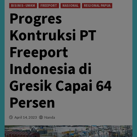
BISINIS- UMKM
FREEPORT
NASIONAL
REGIONAL PAPUA
Progres
Kontruksi PT
Freeport
Indonesia di
Gresik Capai 64
Persen
April 14, 2023
Nanda