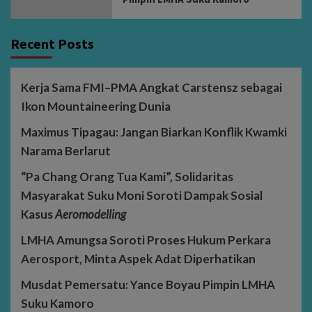
Recent Posts
Kerja Sama FMI–PMA Angkat Carstensz sebagai
Ikon Mountaineering Dunia
Maximus Tipagau: Jangan Biarkan Konflik Kwamki
Narama Berlarut
“Pa Chang Orang Tua Kami”, Solidaritas
Masyarakat Suku Moni Soroti Dampak Sosial
Kasus
Aeromodelling
LMHA Amungsa Soroti Proses Hukum Perkara
Aerosport, Minta Aspek Adat Diperhatikan
Musdat Pemersatu: Yance Boyau Pimpin LMHA
Suku Kamoro