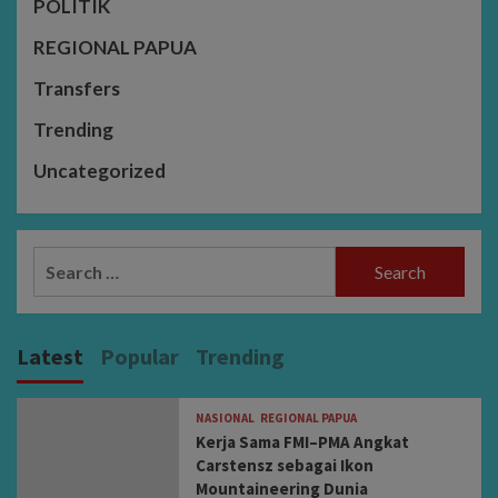
POLITIK
REGIONAL PAPUA
Transfers
Trending
Uncategorized
Search
for:
Latest
Popular
Trending
NASIONAL
REGIONAL PAPUA
Kerja Sama FMI–PMA Angkat
Carstensz sebagai Ikon
Mountaineering Dunia