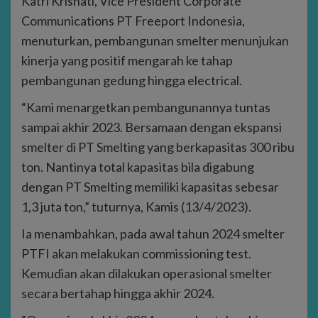
Katri Krisnati, Vice President Corporate
Communications PT Freeport Indonesia,
menuturkan, pembangunan smelter menunjukan
kinerja yang positif mengarah ke tahap
pembangunan gedung hingga electrical.
“Kami menargetkan pembangunannya tuntas
sampai akhir 2023. Bersamaan dengan ekspansi
smelter di PT Smelting yang berkapasitas 300 ribu
ton. Nantinya total kapasitas bila digabung
dengan PT Smelting memiliki kapasitas sebesar
1,3 juta ton,” tuturnya, Kamis (13/4/2023).
Ia menambahkan, pada awal tahun 2024 smelter
PTFI akan melakukan commissioning test.
Kemudian akan dilakukan operasional smelter
secara bertahap hingga akhir 2024.