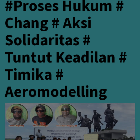
#Proses Hukum #
Chang # Aksi
Solidaritas #
Tuntut Keadilan #
Timika #
Aeromodelling