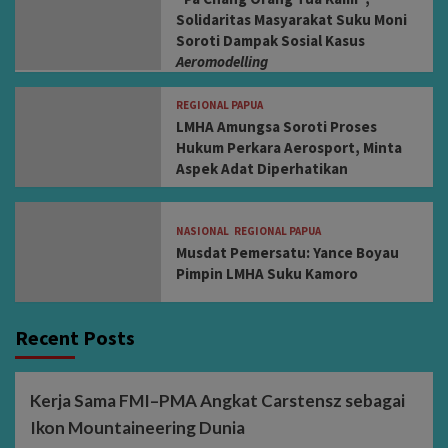
Solidaritas Masyarakat Suku Moni
Soroti Dampak Sosial Kasus
Aeromodelling
REGIONAL PAPUA
LMHA Amungsa Soroti Proses
Hukum Perkara Aerosport, Minta
Aspek Adat Diperhatikan
NASIONAL
REGIONAL PAPUA
Musdat Pemersatu: Yance Boyau
Pimpin LMHA Suku Kamoro
Recent Posts
Kerja Sama FMI–PMA Angkat Carstensz sebagai
Ikon Mountaineering Dunia