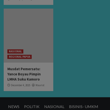
NASIONAL
REGIONAL PAPUA
Musdat Pemersatu:
Yance Boyau Pimpin
LMHA Suku Kamoro
December 4, 2025
Maurist
NEWS
POLITIK
NASIONAL
BISINIS- UMKM