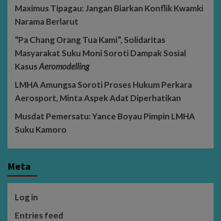
Maximus Tipagau: Jangan Biarkan Konflik Kwamki
Narama Berlarut
“Pa Chang Orang Tua Kami”, Solidaritas
Masyarakat Suku Moni Soroti Dampak Sosial
Kasus
Aeromodelling
LMHA Amungsa Soroti Proses Hukum Perkara
Aerosport, Minta Aspek Adat Diperhatikan
Musdat Pemersatu: Yance Boyau Pimpin LMHA
Suku Kamoro
Meta
Log in
Entries feed