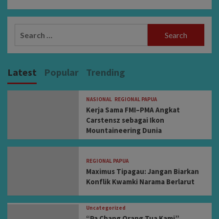
Search
for:
Latest
Popular
Trending
NASIONAL
REGIONAL PAPUA
Kerja Sama FMI–PMA Angkat
Carstensz sebagai Ikon
Mountaineering Dunia
REGIONAL PAPUA
Maximus Tipagau: Jangan Biarkan
Konflik Kwamki Narama Berlarut
Uncategorized
“Pa Chang Orang Tua Kami”,