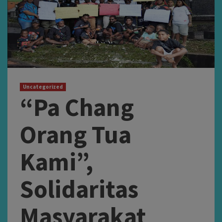
Uncategorized
“Pa Chang
Orang Tua
Kami”,
Solidaritas
Masyarakat