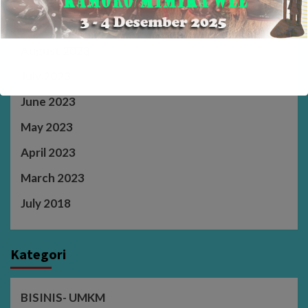
September 2023
August 2023
July 2023
June 2023
May 2023
April 2023
March 2023
July 2018
Kategori
BISINIS- UMKM