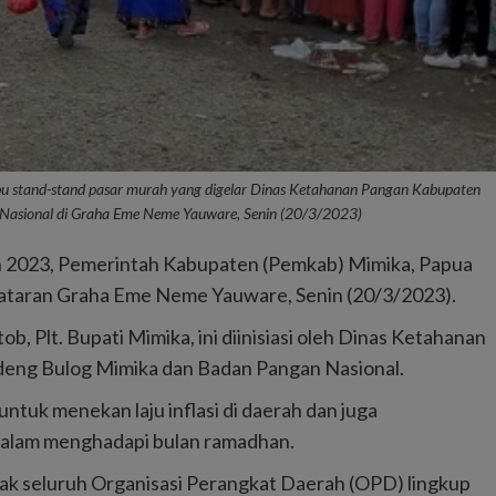
 stand-stand pasar murah yang digelar Dinas Ketahanan Pangan Kabupaten
Nasional di Graha Eme Neme Yauware, Senin (20/3/2023)
n 2023, Pemerintah Kabupaten (Pemkab) Mimika, Papua
lataran Graha Eme Neme Yauware, Senin (20/3/2023).
, Plt. Bupati Mimika, ini diinisiasi oleh Dinas Ketahanan
ng Bulog Mimika dan Badan Pangan Nasional.
untuk menekan laju inflasi di daerah dan juga
 dalam menghadapi bulan ramadhan.
jak seluruh Organisasi Perangkat Daerah (OPD) lingkup