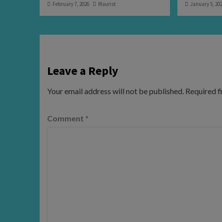
February 7, 2026
Maurist
January 5, 20
Leave a Reply
Your email address will not be published.
Required f
Comment
*