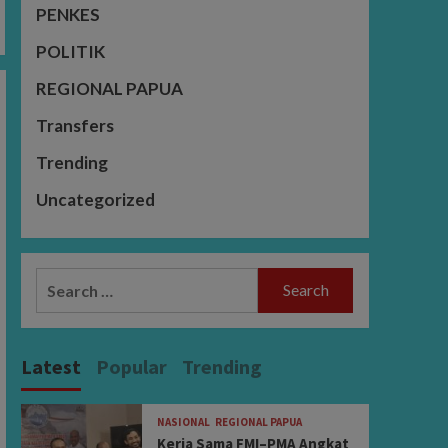
PENKES
POLITIK
REGIONAL PAPUA
Transfers
Trending
Uncategorized
Search
for:
Latest
Popular
Trending
NASIONAL
REGIONAL PAPUA
Kerja Sama FMI–PMA Angkat