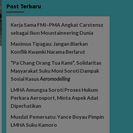
Post Terbaru
Kerja Sama FMI–PMA Angkat Carstensz
sebagai Ikon Mountaineering Dunia
Maximus Tipagau: Jangan Biarkan
Konflik Kwamki Narama Berlarut
“Pa Chang Orang Tua Kami”, Solidaritas
Masyarakat Suku Moni Soroti Dampak
Sosial Kasus
Aeromodelling
LMHA Amungsa Soroti Proses Hukum
Perkara Aerosport, Minta Aspek Adat
Diperhatikan
Musdat Pemersatu: Yance Boyau Pimpin
LMHA Suku Kamoro