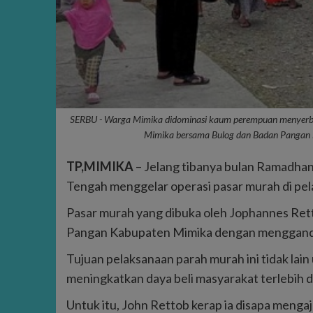
SERBU - Warga Mimika didominasi kaum perempuan menyerbu
Mimika bersama Bulog dan Badan Pangan 
TP,MIMIKA
– Jelang tibanya bulan Ramadha
Tengah menggelar operasi pasar murah di pe
Pasar murah yang dibuka oleh Jophannes Rettob
Pangan Kabupaten Mimika dengan menggande
Tujuan pelaksanaan parah murah ini tidak lain 
meningkatkan daya beli masyarakat terlebih
Untuk itu, John Rettob kerap ia disapa menga