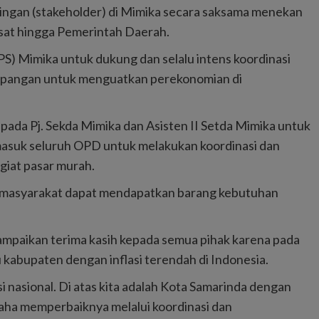
ngan (stakeholder) di Mimika secara saksama menekan
sat hingga Pemerintah Daerah.
PS) Mimika untuk dukung dan selalu intens koordinasi
pangan untuk menguatkan perekonomian di
pada Pj. Sekda Mimika dan Asisten II Setda Mimika untuk
masuk seluruh OPD untuk melakukan koordinasi dan
giat pasar murah.
ar masyarakat dapat mendapatkan barang kebutuhan
ampaikan terima kasih kepada semua pihak karena pada
 kabupaten dengan inflasi terendah di Indonesia.
lasi nasional. Di atas kita adalah Kota Samarinda dengan
usaha memperbaiknya melalui koordinasi dan