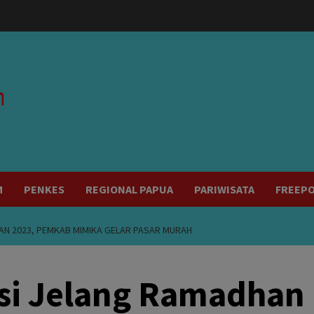
modal-check
M
PENKES
REGIONAL PAPUA
PARIWISATA
FREEP
AN 2023, PEMKAB MIMIKA GELAR PASAR MURAH
asi Jelang Ramadhan