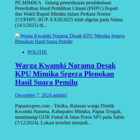
PE,MIMIKA Sidang pemeriksaan pendahuluan
Perselisihan Hasil Pemilihan Umum (PHPU) Bupati
dan Wakil Bupati Mimika dalam Perkara Nomor
272/PHPU.BUP-XXIII/2025 telah digelar pada Selasa
(14/1/2025) di...
POLITIK
Warga Kwamki Narama Desak
KPU Mimika Segera Plenokan
Hasil Suara Pemilu
December 7, 2024
admin1
Papuaexpres.com - Timika, Ratusan warga Distrik
Kwamki Narama, Kabupaten Mimika, Papua Tengah,
mendatangi GOR Futsal di Jalan Poros SP5 pada Sabtu
(7/12/2024). Lokasi tersebut menjadi...