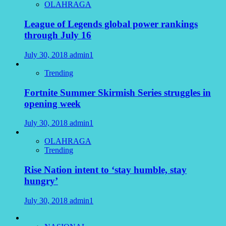
OLAHRAGA
League of Legends global power rankings
through July 16
July 30, 2018
admin1
Trending
Fortnite Summer Skirmish Series struggles in
opening week
July 30, 2018
admin1
OLAHRAGA
Trending
Rise Nation intent to ‘stay humble, stay
hungry’
July 30, 2018
admin1