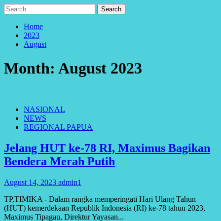
Search
for:
Home
2023
August
Month:
August 2023
NASIONAL
NEWS
REGIONAL PAPUA
Jelang HUT ke-78 RI, Maximus Bagikan
Bendera Merah Putih
August 14, 2023
admin1
TP,TIMIKA - Dalam rangka memperingati Hari Ulang Tahun
(HUT) kemerdekaan Republik Indonesia (RI) ke-78 tahun 2023,
Maximus Tipagau, Direktur Yayasan...