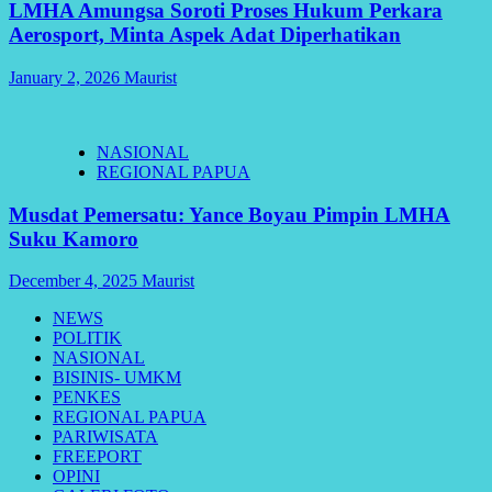
LMHA Amungsa Soroti Proses Hukum Perkara
Aerosport, Minta Aspek Adat Diperhatikan
January 2, 2026
Maurist
NASIONAL
REGIONAL PAPUA
Musdat Pemersatu: Yance Boyau Pimpin LMHA
Suku Kamoro
December 4, 2025
Maurist
NEWS
POLITIK
NASIONAL
BISINIS- UMKM
PENKES
REGIONAL PAPUA
PARIWISATA
FREEPORT
OPINI