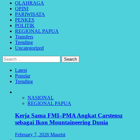
OLAHRAGA
OPINI
PARIWISATA
PENKES
POLITIK
REGIONAL PAPUA
Transfers
Trending
Uncategorized
Search
for:
Latest
Popular
Trending
NASIONAL
REGIONAL PAPUA
Kerja Sama FMI–PMA Angkat Carstensz
sebagai Ikon Mountaineering Dunia
February 7, 2026
Maurist