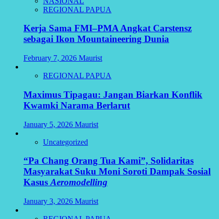
NASIONAL
REGIONAL PAPUA
Kerja Sama FMI–PMA Angkat Carstensz
sebagai Ikon Mountaineering Dunia
February 7, 2026
Maurist
REGIONAL PAPUA
Maximus Tipagau: Jangan Biarkan Konflik
Kwamki Narama Berlarut
January 5, 2026
Maurist
Uncategorized
“Pa Chang Orang Tua Kami”, Solidaritas
Masyarakat Suku Moni Soroti Dampak Sosial
Kasus
Aeromodelling
January 3, 2026
Maurist
REGIONAL PAPUA