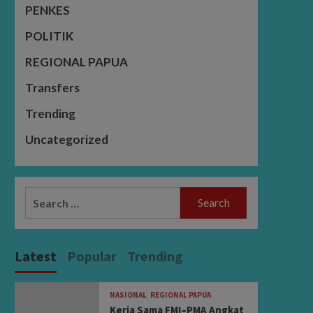
PENKES
POLITIK
REGIONAL PAPUA
Transfers
Trending
Uncategorized
Search
for:
Latest
Popular
Trending
NASIONAL
REGIONAL PAPUA
Kerja Sama FMI–PMA Angkat