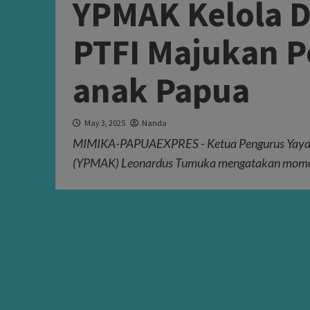
YPMAK Kelola 
PTFI Majukan P
anak Papua
May 3, 2025
Nanda
MIMIKA-PAPUAEXPRES - Ketua Pengurus Yay
(YPMAK) Leonardus Tumuka mengatakan moment