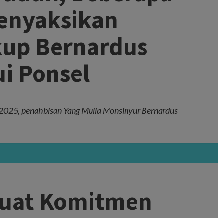
enyaksikan
kup Bernardus
ui Ponsel
 2025, penahbisan Yang Mulia Monsinyur Bernardus
kuat Komitmen