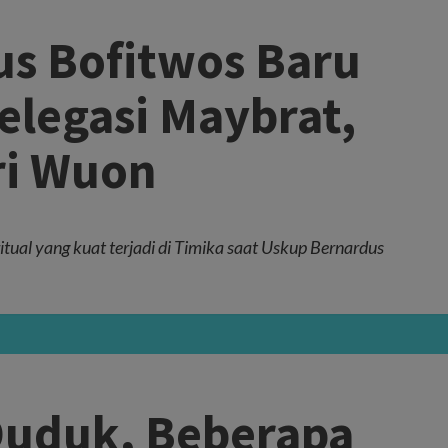
s Bofitwos Baru
elegasi Maybrat,
ri Wuon
tual yang kuat terjadi di Timika saat Uskup Bernardus
Duduk, Beberapa