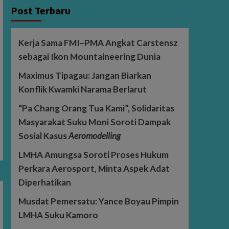
Post Terbaru
Kerja Sama FMI–PMA Angkat Carstensz
sebagai Ikon Mountaineering Dunia
Maximus Tipagau: Jangan Biarkan
Konflik Kwamki Narama Berlarut
“Pa Chang Orang Tua Kami”, Solidaritas
Masyarakat Suku Moni Soroti Dampak
Sosial Kasus
Aeromodelling
LMHA Amungsa Soroti Proses Hukum
Perkara Aerosport, Minta Aspek Adat
Diperhatikan
Musdat Pemersatu: Yance Boyau Pimpin
LMHA Suku Kamoro