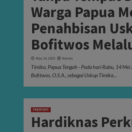
Warga Papua M
Penahbisan Us
Bofitwos Melal
May 14, 2025
Nanda
Timika, Papua Tengah - Pada hari Rabu, 14 Mei
Bofitwos, O.S.A., sebagai Uskup Timika...
FREEPORT
Hardiknas Per