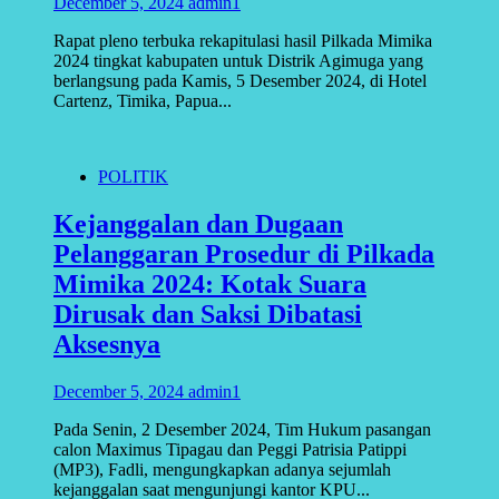
December 5, 2024
admin1
Rapat pleno terbuka rekapitulasi hasil Pilkada Mimika
2024 tingkat kabupaten untuk Distrik Agimuga yang
berlangsung pada Kamis, 5 Desember 2024, di Hotel
Cartenz, Timika, Papua...
POLITIK
Kejanggalan dan Dugaan
Pelanggaran Prosedur di Pilkada
Mimika 2024: Kotak Suara
Dirusak dan Saksi Dibatasi
Aksesnya
December 5, 2024
admin1
Pada Senin, 2 Desember 2024, Tim Hukum pasangan
calon Maximus Tipagau dan Peggi Patrisia Patippi
(MP3), Fadli, mengungkapkan adanya sejumlah
kejanggalan saat mengunjungi kantor KPU...