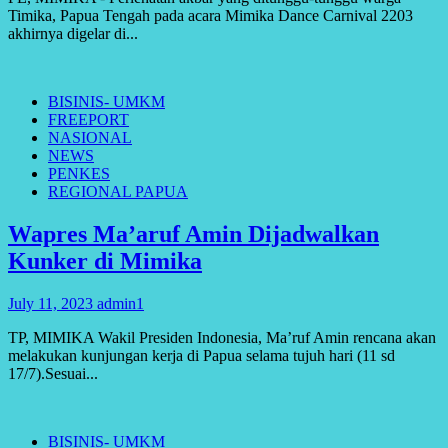
Timika, Papua Tengah pada acara Mimika Dance Carnival 2203
akhirnya digelar di...
BISINIS- UMKM
FREEPORT
NASIONAL
NEWS
PENKES
REGIONAL PAPUA
Wapres Ma’aruf Amin Dijadwalkan
Kunker di Mimika
July 11, 2023
admin1
TP, MIMIKA Wakil Presiden Indonesia, Ma’ruf Amin rencana akan
melakukan kunjungan kerja di Papua selama tujuh hari (11 sd
17/7).Sesuai...
BISINIS- UMKM