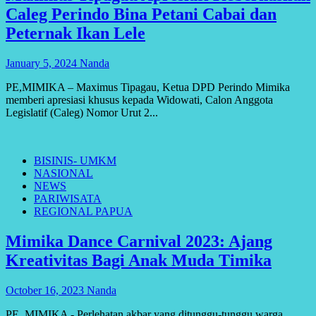
Caleg Perindo Bina Petani Cabai dan
Peternak Ikan Lele
January 5, 2024
Nanda
PE,MIMIKA – Maximus Tipagau, Ketua DPD Perindo Mimika
memberi apresiasi khusus kepada Widowati, Calon Anggota
Legislatif (Caleg) Nomor Urut 2...
BISINIS- UMKM
NASIONAL
NEWS
PARIWISATA
REGIONAL PAPUA
Mimika Dance Carnival 2023: Ajang
Kreativitas Bagi Anak Muda Timika
October 16, 2023
Nanda
PE, MIMIKA - Perlehatan akbar yang ditunggu-tunggu warga