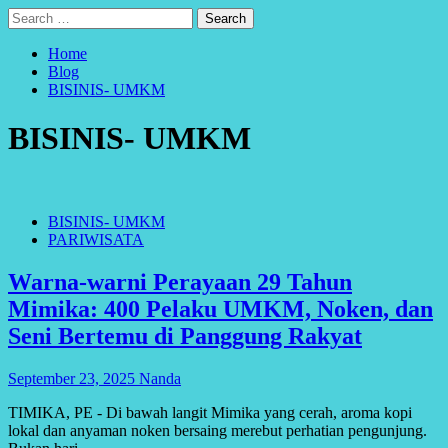
Search
for:
Home
Blog
BISINIS- UMKM
BISINIS- UMKM
BISINIS- UMKM
PARIWISATA
Warna-warni Perayaan 29 Tahun
Mimika: 400 Pelaku UMKM, Noken, dan
Seni Bertemu di Panggung Rakyat
September 23, 2025
Nanda
TIMIKA, PE - Di bawah langit Mimika yang cerah, aroma kopi
lokal dan anyaman noken bersaing merebut perhatian pengunjung.