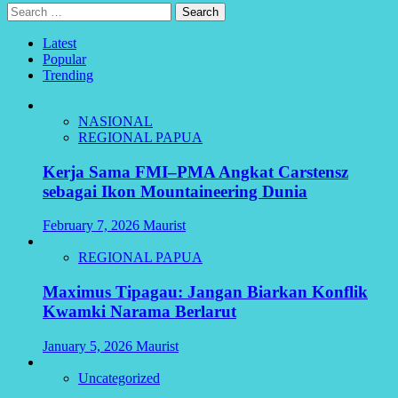
Search
for:
Latest
Popular
Trending
NASIONAL
REGIONAL PAPUA
Kerja Sama FMI–PMA Angkat Carstensz
sebagai Ikon Mountaineering Dunia
February 7, 2026
Maurist
REGIONAL PAPUA
Maximus Tipagau: Jangan Biarkan Konflik
Kwamki Narama Berlarut
January 5, 2026
Maurist
Uncategorized