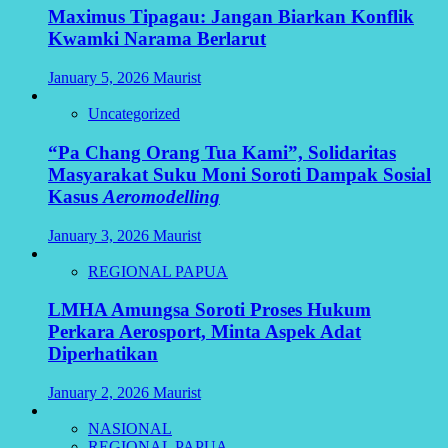
Maximus Tipagau: Jangan Biarkan Konflik
Kwamki Narama Berlarut
January 5, 2026
Maurist
Uncategorized
“Pa Chang Orang Tua Kami”, Solidaritas
Masyarakat Suku Moni Soroti Dampak Sosial
Kasus
Aeromodelling
January 3, 2026
Maurist
REGIONAL PAPUA
LMHA Amungsa Soroti Proses Hukum
Perkara Aerosport, Minta Aspek Adat
Diperhatikan
January 2, 2026
Maurist
NASIONAL
REGIONAL PAPUA