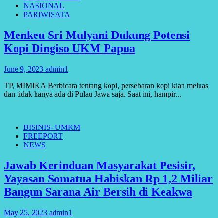
NASIONAL
PARIWISATA
Menkeu Sri Mulyani Dukung Potensi
Kopi Dingiso UKM Papua
June 9, 2023
admin1
TP, MIMIKA Berbicara tentang kopi, persebaran kopi kian meluas
dan tidak hanya ada di Pulau Jawa saja. Saat ini, hampir...
BISINIS- UMKM
FREEPORT
NEWS
Jawab Kerinduan Masyarakat Pesisir,
Yayasan Somatua Habiskan Rp 1,2 Miliar
Bangun Sarana Air Bersih di Keakwa
May 25, 2023
admin1