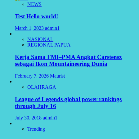
NEWS
Test Hello world!
March 1, 2023
admin1
NASIONAL
REGIONAL PAPUA
Kerja Sama FMI–PMA Angkat Carstensz
sebagai Ikon Mountaineering Dunia
February 7, 2026
Maurist
OLAHRAGA
League of Legends global power rankings
through July 16
July 30, 2018
admin1
Trending