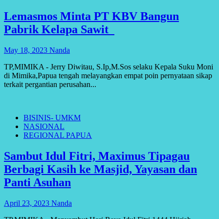
Lemasmos Minta PT KBV Bangun
Pabrik Kelapa Sawit
May 18, 2023
Nanda
TP,MIMIKA - Jerry Diwitau, S.Ip,M.Sos selaku Kepala Suku Moni
di Mimika,Papua tengah melayangkan empat poin pernyataan sikap
terkait pergantian perusahan...
BISINIS- UMKM
NASIONAL
REGIONAL PAPUA
Sambut Idul Fitri, Maximus Tipagau
Berbagi Kasih ke Masjid, Yayasan dan
Panti Asuhan
April 23, 2023
Nanda