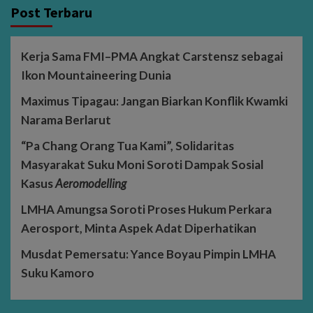
Post Terbaru
Kerja Sama FMI–PMA Angkat Carstensz sebagai
Ikon Mountaineering Dunia
Maximus Tipagau: Jangan Biarkan Konflik Kwamki
Narama Berlarut
“Pa Chang Orang Tua Kami”, Solidaritas
Masyarakat Suku Moni Soroti Dampak Sosial
Kasus
Aeromodelling
LMHA Amungsa Soroti Proses Hukum Perkara
Aerosport, Minta Aspek Adat Diperhatikan
Musdat Pemersatu: Yance Boyau Pimpin LMHA
Suku Kamoro