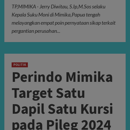
TP,MIMIKA - Jerry Diwitau, S.Ip,M.Sos selaku
Kepala Suku Moni di Mimika,Papua tengah
melayangkan empat poin pernyataan sikap terkait
pergantian perusahan...
POLITIK
Perindo Mimika
Target Satu
Dapil Satu Kursi
pada Pileg 2024