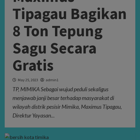
Tipagau Bagikan
8 Ton Tepung
Sagu Secara
Gratis
May 25, 2023
admin1
TP, MIMIKA Sebagai wujud peduli sekaligus
menjawab janji besar terhadap masyarakat di
wilayah distrik pesisir Mimika, Maximus Tipagau,
Direktur Yayasan...