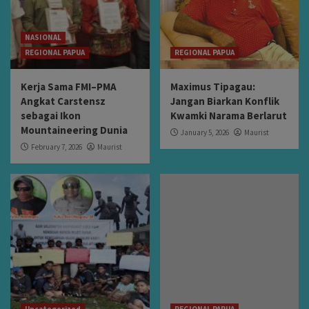
NASIONAL
REGIONAL PAPUA
REGIONAL PAPUA
Kerja Sama FMI–PMA
Maximus Tipagau:
Angkat Carstensz
Jangan Biarkan Konflik
sebagai Ikon
Kwamki Narama Berlarut
Mountaineering Dunia
January 5, 2026
Maurist
February 7, 2026
Maurist
Uncategorized
REGIONAL PAPUA