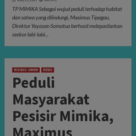
TP MIMIKA Sebagai wujud peduli terhadap habitat
dan satwa yang dilindungi, Maximus Tipagau,
Direktur Yayasan Somatua berhasil melepasliarkan
seekor labi-labi...
BISINIS- UMKM
NEWS
Peduli
Masyarakat
Pesisir Mimika,
Maximus