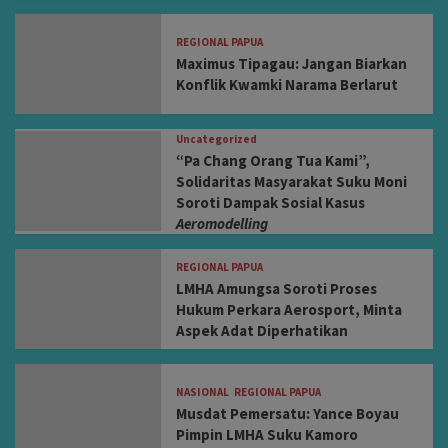
REGIONAL PAPUA
Maximus Tipagau: Jangan Biarkan
Konflik Kwamki Narama Berlarut
Uncategorized
“Pa Chang Orang Tua Kami”,
Solidaritas Masyarakat Suku Moni
Soroti Dampak Sosial Kasus
Aeromodelling
REGIONAL PAPUA
LMHA Amungsa Soroti Proses
Hukum Perkara Aerosport, Minta
Aspek Adat Diperhatikan
NASIONAL
REGIONAL PAPUA
Musdat Pemersatu: Yance Boyau
Pimpin LMHA Suku Kamoro