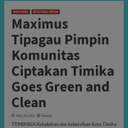
NASIONAL
REGIONAL PAPUA
Maximus
Tipagau Pimpin
Komunitas
Ciptakan Timika
Goes Green and
Clean
May 20, 2023
Nanda
TP,MIMIKA Keindahan dan kebersihan Kota Timika