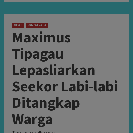
NEWS
PARIWISATA
Maximus
Tipagau
Lepasliarkan
Seekor Labi-labi
Ditangkap
Warga
May 25, 2023
admin1