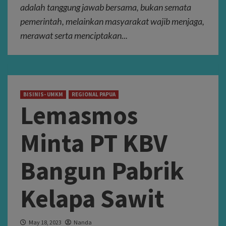
adalah tanggung jawab bersama, bukan semata
pemerintah, melainkan masyarakat wajib menjaga,
merawat serta menciptakan...
BISINIS- UMKM
REGIONAL PAPUA
Lemasmos
Minta PT KBV
Bangun Pabrik
Kelapa Sawit
May 18, 2023
Nanda