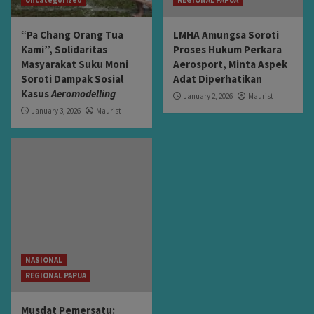
“Pa Chang Orang Tua
LMHA Amungsa Soroti
Kami”, Solidaritas
Proses Hukum Perkara
Masyarakat Suku Moni
Aerosport, Minta Aspek
Soroti Dampak Sosial
Adat Diperhatikan
Kasus
Aeromodelling
January 2, 2026
Maurist
January 3, 2026
Maurist
NASIONAL
REGIONAL PAPUA
Musdat Pemersatu: