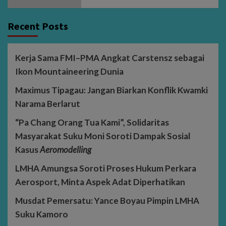
Recent Posts
Kerja Sama FMI–PMA Angkat Carstensz sebagai
Ikon Mountaineering Dunia
Maximus Tipagau: Jangan Biarkan Konflik Kwamki
Narama Berlarut
“Pa Chang Orang Tua Kami”, Solidaritas
Masyarakat Suku Moni Soroti Dampak Sosial
Kasus
Aeromodelling
LMHA Amungsa Soroti Proses Hukum Perkara
Aerosport, Minta Aspek Adat Diperhatikan
Musdat Pemersatu: Yance Boyau Pimpin LMHA
Suku Kamoro