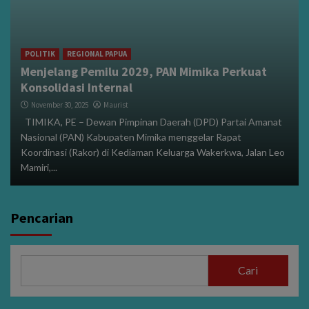
POLITIK
REGIONAL PAPUA
Menjelang Pemilu 2029, PAN Mimika Perkuat
Konsolidasi Internal
November 30, 2025
Maurist
TIMIKA, PE – Dewan Pimpinan Daerah (DPD) Partai Amanat
Nasional (PAN) Kabupaten Mimika menggelar Rapat
Koordinasi (Rakor) di Kediaman Keluarga Wakerkwa, Jalan Leo
Mamiri,...
Pencarian
Cari