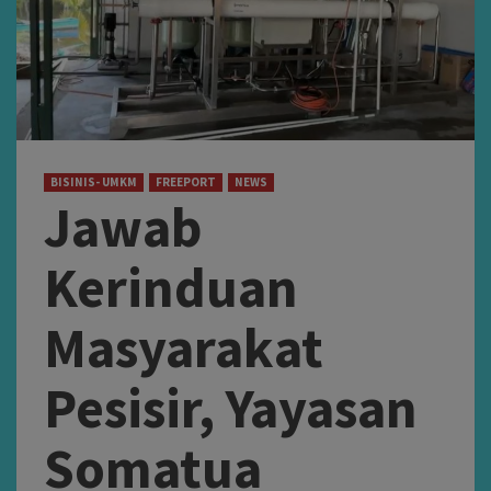
BISINIS- UMKM
FREEPORT
NEWS
Jawab
Kerinduan
Masyarakat
Pesisir, Yayasan
Somatua