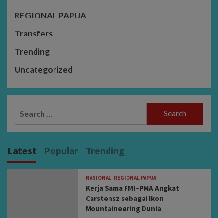
REGIONAL PAPUA
Transfers
Trending
Uncategorized
Search
for:
Latest
Popular
Trending
NASIONAL
REGIONAL PAPUA
Kerja Sama FMI–PMA Angkat
Carstensz sebagai Ikon
Mountaineering Dunia