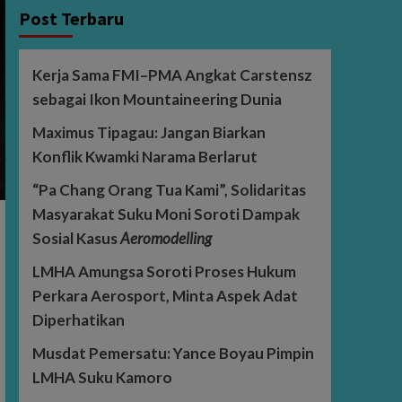
Post Terbaru
Kerja Sama FMI–PMA Angkat Carstensz
sebagai Ikon Mountaineering Dunia
Maximus Tipagau: Jangan Biarkan
Konflik Kwamki Narama Berlarut
“Pa Chang Orang Tua Kami”, Solidaritas
Masyarakat Suku Moni Soroti Dampak
Sosial Kasus
Aeromodelling
LMHA Amungsa Soroti Proses Hukum
Perkara Aerosport, Minta Aspek Adat
Diperhatikan
Musdat Pemersatu: Yance Boyau Pimpin
LMHA Suku Kamoro