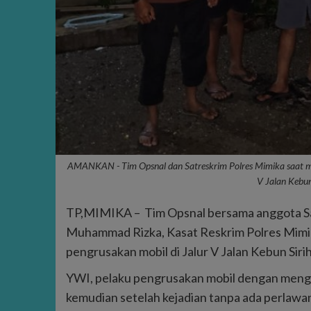
AMANKAN - Tim Opsnal dan Satreskrim Polres Mimika saat me
V Jalan Kebu
TP,MIMIKA – Tim Opsnal bersama anggota Sat
Muhammad Rizka, Kasat Reskrim Polres Mimi
pengrusakan mobil di Jalur V Jalan Kebun Siri
YWI, pelaku pengrusakan mobil dengan menggu
kemudian setelah kejadian tanpa ada perlawa