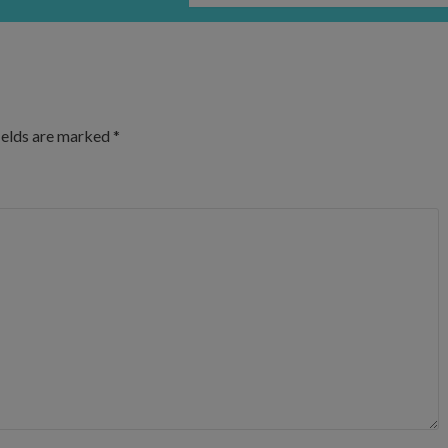
ields are marked
*