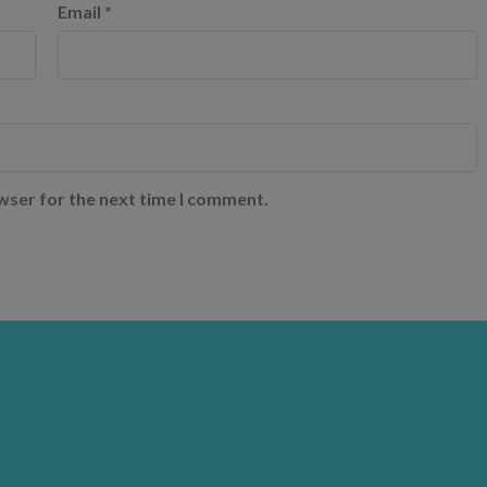
Email
*
wser for the next time I comment.