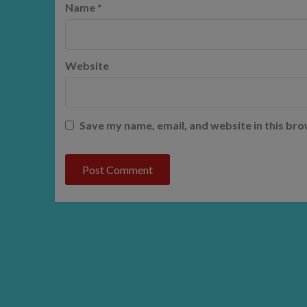
Name
*
Website
Save my name, email, and website in this bro