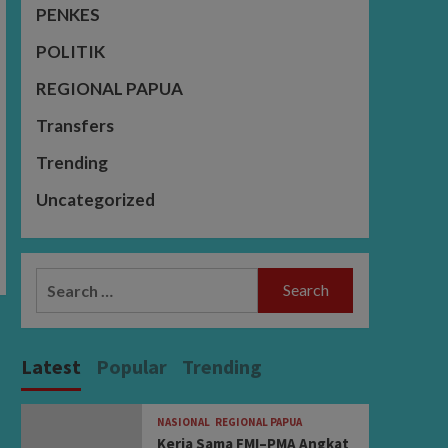
PENKES
POLITIK
REGIONAL PAPUA
Transfers
Trending
Uncategorized
Search
for:
Latest
Popular
Trending
NASIONAL
REGIONAL PAPUA
Kerja Sama FMI–PMA Angkat