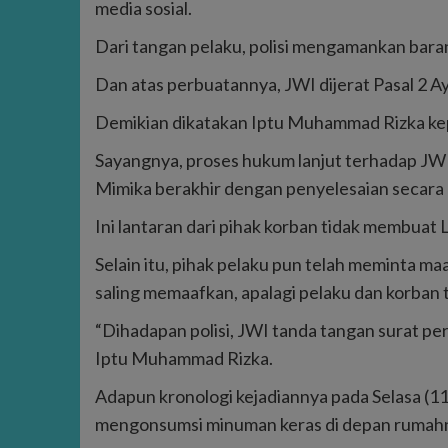
media sosial.
Dari tangan pelaku, polisi mengamankan baran
Dan atas perbuatannya, JWI dijerat Pasal 2 
Demikian dikatakan Iptu Muhammad Rizka kepa
Sayangnya, proses hukum lanjut terhadap JWI
Mimika berakhir dengan penyelesaian secara R
Ini lantaran dari pihak korban tidak membuat L
Selain itu, pihak pelaku pun telah meminta ma
saling memaafkan, apalagi pelaku dan korban t
“Dihadapan polisi, JWI tanda tangan surat per
Iptu Muhammad Rizka.
Adapun kronologi kejadiannya pada Selasa (1
mengonsumsi minuman keras di depan rumah