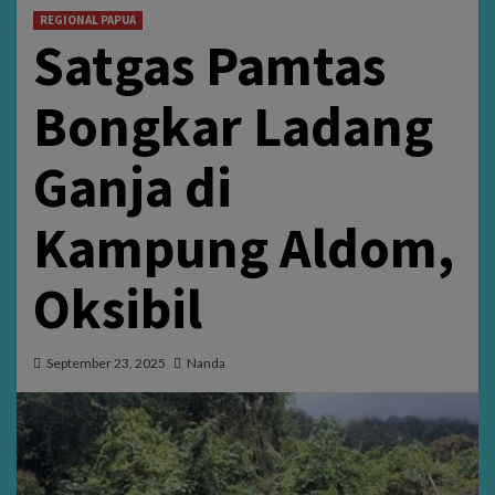
REGIONAL PAPUA
Satgas Pamtas
Bongkar Ladang
Ganja di
Kampung Aldom,
Oksibil
September 23, 2025
Nanda