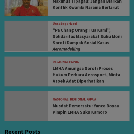
Maximus Tipagau: Jangan Biarkan
Konflik Kwamki Narama Berlarut
Uncategorized
“Pa Chang Orang Tua Kami”,
Solidaritas Masyarakat Suku Moni
Soroti Dampak Sosial Kasus
Aeromodelling
REGIONAL PAPUA
LMHA Amungsa Soroti Proses
Hukum Perkara Aerosport, Minta
Aspek Adat Diperhatikan
NASIONAL
REGIONAL PAPUA
Musdat Pemersatu: Yance Boyau
Pimpin LMHA Suku Kamoro
Recent Posts