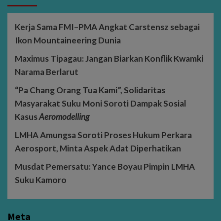
Kerja Sama FMI–PMA Angkat Carstensz sebagai
Ikon Mountaineering Dunia
Maximus Tipagau: Jangan Biarkan Konflik Kwamki
Narama Berlarut
“Pa Chang Orang Tua Kami”, Solidaritas
Masyarakat Suku Moni Soroti Dampak Sosial
Kasus
Aeromodelling
LMHA Amungsa Soroti Proses Hukum Perkara
Aerosport, Minta Aspek Adat Diperhatikan
Musdat Pemersatu: Yance Boyau Pimpin LMHA
Suku Kamoro
Meta