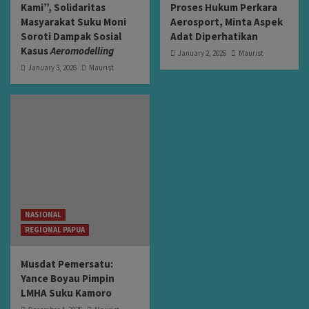
Kami”, Solidaritas
Proses Hukum Perkara
Masyarakat Suku Moni
Aerosport, Minta Aspek
Soroti Dampak Sosial
Adat Diperhatikan
Kasus
Aeromodelling
January 2, 2026
Maurist
January 3, 2026
Maurist
NASIONAL
REGIONAL PAPUA
Musdat Pemersatu:
Yance Boyau Pimpin
LMHA Suku Kamoro