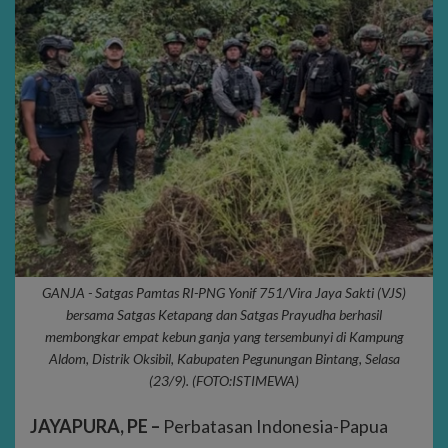
GANJA - Satgas Pamtas RI-PNG Yonif 751/Vira Jaya Sakti (VJS)
bersama Satgas Ketapang dan Satgas Prayudha berhasil
membongkar empat kebun ganja yang tersembunyi di Kampung
Aldom, Distrik Oksibil, Kabupaten Pegunungan Bintang, Selasa
(23/9). (FOTO:ISTIMEWA)
JAYAPURA, PE –
Perbatasan Indonesia-Papua