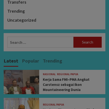
Transfers
Trending
Uncategorized
Search
for:
Latest
Popular
Trending
NASIONAL
REGIONAL PAPUA
Kerja Sama FMI–PMA Angkat
Carstensz sebagai Ikon
Mountaineering Dunia
REGIONAL PAPUA