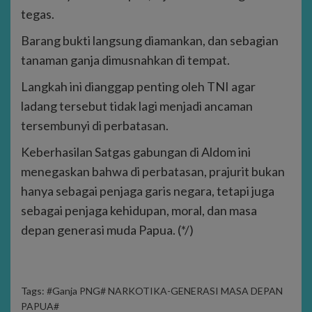
tegas.
Barang bukti langsung diamankan, dan sebagian
tanaman ganja dimusnahkan di tempat.
Langkah ini dianggap penting oleh TNI agar
ladang tersebut tidak lagi menjadi ancaman
tersembunyi di perbatasan.
Keberhasilan Satgas gabungan di Aldom ini
menegaskan bahwa di perbatasan, prajurit bukan
hanya sebagai penjaga garis negara, tetapi juga
sebagai penjaga kehidupan, moral, dan masa
depan generasi muda Papua. (*/)
Tags:
#Ganja PNG# NARKOTIKA-GENERASI MASA DEPAN
PAPUA#