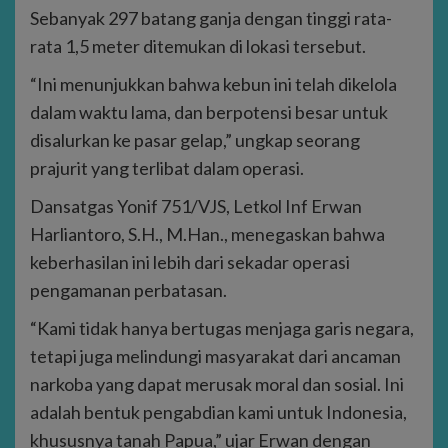
Sebanyak 297 batang ganja dengan tinggi rata-
rata 1,5 meter ditemukan di lokasi tersebut.
“Ini menunjukkan bahwa kebun ini telah dikelola
dalam waktu lama, dan berpotensi besar untuk
disalurkan ke pasar gelap,” ungkap seorang
prajurit yang terlibat dalam operasi.
Dansatgas Yonif 751/VJS, Letkol Inf Erwan
Harliantoro, S.H., M.Han., menegaskan bahwa
keberhasilan ini lebih dari sekadar operasi
pengamanan perbatasan.
“Kami tidak hanya bertugas menjaga garis negara,
tetapi juga melindungi masyarakat dari ancaman
narkoba yang dapat merusak moral dan sosial. Ini
adalah bentuk pengabdian kami untuk Indonesia,
khususnya tanah Papua,” ujar Erwan dengan