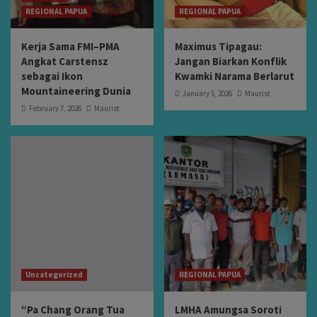
REGIONAL PAPUA
REGIONAL PAPUA
Kerja Sama FMI–PMA
Maximus Tipagau:
Angkat Carstensz
Jangan Biarkan Konflik
sebagai Ikon
Kwamki Narama Berlarut
Mountaineering Dunia
January 5, 2026
Maurist
February 7, 2026
Maurist
Uncategorized
REGIONAL PAPUA
“Pa Chang Orang Tua
LMHA Amungsa Soroti