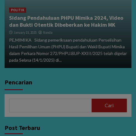
POLITIK
Sidang Pendahuluan PHPU Mimika 2024, Video
dan Bukti Otentik Dibeberkan ke Hakim MK
January 15, 2025
Nanda
PE,MIMIKA Sidang pemeriksaan pendahuluan Perselisihan
Hasil Pemilihan Umum (PHPU) Bupati dan Wakil Bupati Mimika
dalam Perkara Nomor 272/PHPU.BUP-XXIII/2025 telah digelar
pada Selasa (14/1/2025) di...
Pencarian
Cari
Post Terbaru