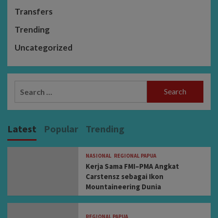
Transfers
Trending
Uncategorized
Search
for:
Latest
Popular
Trending
NASIONAL
REGIONAL PAPUA
Kerja Sama FMI–PMA Angkat
Carstensz sebagai Ikon
Mountaineering Dunia
REGIONAL PAPUA