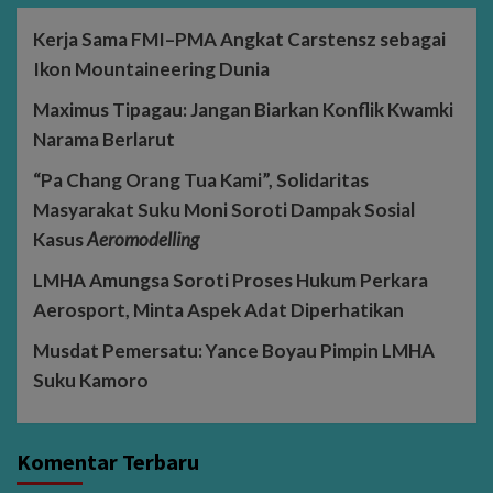
Kerja Sama FMI–PMA Angkat Carstensz sebagai
Ikon Mountaineering Dunia
Maximus Tipagau: Jangan Biarkan Konflik Kwamki
Narama Berlarut
“Pa Chang Orang Tua Kami”, Solidaritas
Masyarakat Suku Moni Soroti Dampak Sosial
Kasus
Aeromodelling
LMHA Amungsa Soroti Proses Hukum Perkara
Aerosport, Minta Aspek Adat Diperhatikan
Musdat Pemersatu: Yance Boyau Pimpin LMHA
Suku Kamoro
Komentar Terbaru