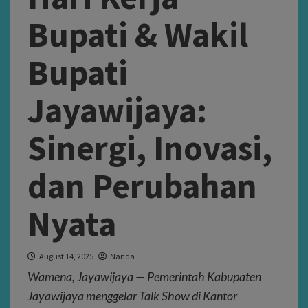
Bupati & Wakil
Bupati
Jayawijaya:
Sinergi, Inovasi,
dan Perubahan
Nyata
August 14, 2025
Nanda
Wamena, Jayawijaya — Pemerintah Kabupaten
Jayawijaya menggelar Talk Show di Kantor