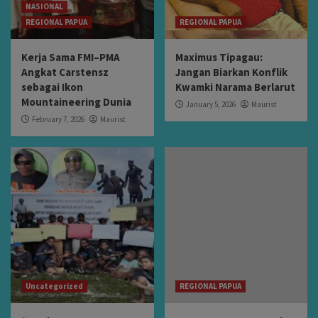
NASIONAL
REGIONAL PAPUA
REGIONAL PAPUA
Kerja Sama FMI–PMA
Maximus Tipagau:
Angkat Carstensz
Jangan Biarkan Konflik
sebagai Ikon
Kwamki Narama Berlarut
Mountaineering Dunia
January 5, 2026
Maurist
February 7, 2026
Maurist
Uncategorized
REGIONAL PAPUA