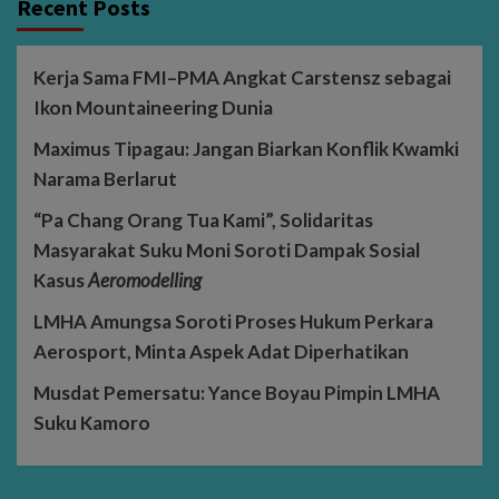
Recent Posts
Kerja Sama FMI–PMA Angkat Carstensz sebagai
Ikon Mountaineering Dunia
Maximus Tipagau: Jangan Biarkan Konflik Kwamki
Narama Berlarut
“Pa Chang Orang Tua Kami”, Solidaritas
Masyarakat Suku Moni Soroti Dampak Sosial
Kasus
Aeromodelling
LMHA Amungsa Soroti Proses Hukum Perkara
Aerosport, Minta Aspek Adat Diperhatikan
Musdat Pemersatu: Yance Boyau Pimpin LMHA
Suku Kamoro