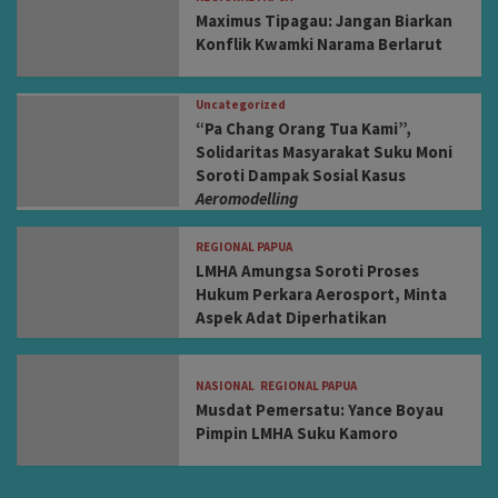
Maximus Tipagau: Jangan Biarkan
Konflik Kwamki Narama Berlarut
Uncategorized
“Pa Chang Orang Tua Kami”,
Solidaritas Masyarakat Suku Moni
Soroti Dampak Sosial Kasus
Aeromodelling
REGIONAL PAPUA
LMHA Amungsa Soroti Proses
Hukum Perkara Aerosport, Minta
Aspek Adat Diperhatikan
NASIONAL
REGIONAL PAPUA
Musdat Pemersatu: Yance Boyau
Pimpin LMHA Suku Kamoro