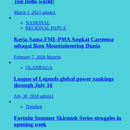
Test Hello world!
March 1, 2023
admin1
NASIONAL
REGIONAL PAPUA
Kerja Sama FMI–PMA Angkat Carstensz
sebagai Ikon Mountaineering Dunia
February 7, 2026
Maurist
OLAHRAGA
League of Legends global power rankings
through July 16
July 30, 2018
admin1
Trending
Fortnite Summer Skirmish Series struggles in
opening week