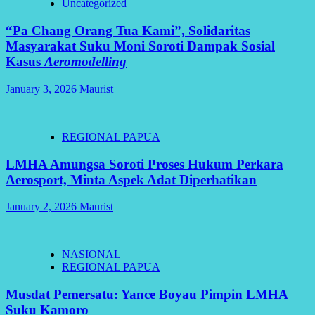
Uncategorized
“Pa Chang Orang Tua Kami”, Solidaritas
Masyarakat Suku Moni Soroti Dampak Sosial
Kasus
Aeromodelling
January 3, 2026
Maurist
REGIONAL PAPUA
LMHA Amungsa Soroti Proses Hukum Perkara
Aerosport, Minta Aspek Adat Diperhatikan
January 2, 2026
Maurist
NASIONAL
REGIONAL PAPUA
Musdat Pemersatu: Yance Boyau Pimpin LMHA
Suku Kamoro