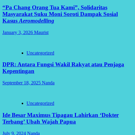
“Pa Chang Orang Tua Kami”, Solidaritas
Masyarakat Suku Moni Soroti Dampak Sosial
Kasus
Aeromodelling
January 3, 2026
Maurist
Uncategorized
DPR: Antara Fungsi Wakil Rakyat atau Penjaga
Kepentingan
September 18, 2025
Nanda
Uncategorized
Ide Besar Maximus Tipagau Lahirkan ‘Dokter
Terbang’ Ubah Wajah Papua
July 9, 2024
Nanda