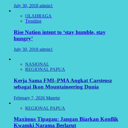
July 30, 2018
admin1
OLAHRAGA
Trending
Rise Nation intent to ‘stay humble, stay
hungry’
July 30, 2018
admin1
NASIONAL
REGIONAL PAPUA
Kerja Sama FMI–PMA Angkat Carstensz
sebagai Ikon Mountaineering Dunia
February 7, 2026
Maurist
REGIONAL PAPUA
Maximus Tipagau: Jangan Biarkan Konflik
Kwamki Narama Berlarut