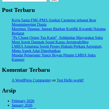
Post Terbaru
Kerja Sama FMI–PMA Angkat Carstensz sebagai Ikon
Mountaineering Dunia
Maximus Tipagau: Jangan Biarkan Konflik Kwamki Narama
Berlarut
“Pa Chang Orang Tua Kami”, Solidaritas Masyarakat Suku
Moni Soroti Dampak Sosial Kasus
Aeromodelling
LMHA Amungsa Soroti Proses Hukum Perkara Aerosport,
Minta Aspek Adat Diperhatikan
Musdat Pemersatu: Yance Boyau Pimpin LMHA Suku
Kamoro
Komentar Terbaru
A WordPress Commenter
on
Test Hello world!
Arsip
February 2026
January 2026