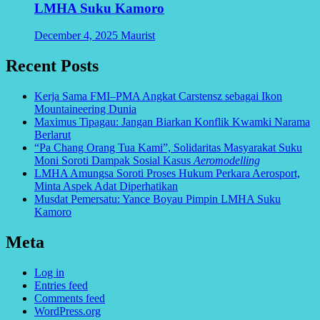
LMHA Suku Kamoro
December 4, 2025
Maurist
Recent Posts
Kerja Sama FMI–PMA Angkat Carstensz sebagai Ikon
Mountaineering Dunia
Maximus Tipagau: Jangan Biarkan Konflik Kwamki Narama
Berlarut
“Pa Chang Orang Tua Kami”, Solidaritas Masyarakat Suku
Moni Soroti Dampak Sosial Kasus
Aeromodelling
LMHA Amungsa Soroti Proses Hukum Perkara Aerosport,
Minta Aspek Adat Diperhatikan
Musdat Pemersatu: Yance Boyau Pimpin LMHA Suku
Kamoro
Meta
Log in
Entries feed
Comments feed
WordPress.org