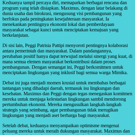
Keduanya tampil percaya diri, memaparkan berbagai rencana dan
program yang telah disiapkan. Maximus, dengan latar belakang di
dunia usaha dan birokrasi, mengusung visi pembangunan yang
berfokus pada peningkatan kesejahteraan masyarakat. Ia
menekankan pentingnya ekonomi lokal dan pemberdayaan
masyarakat sebagai kunci untuk menciptakan kemajuan yang
berkelanjutan.
Di sisi lain, Peggi Patrisia Pattipi menyoroti pentingnya kolaborasi
antara pemerintah dan masyarakat. Dalam pandangannya,
perubahan positif hanya dapat terwujud melalui sinergi yang kuat, di
mana semua elemen masyarakat berkontribusi dalam proses
pembangunan. Dengan semangat ini, Peggi berkomitmen untuk
menciptakan lingkungan yang inklusif bagi semua warga Mimika.
Debat ini juga menjadi momen krusial untuk membahas berbagai
tantangan yang dihadapi daerah, termasuk isu lingkungan dan
kesehatan. Maximus dan Peggi dengan tegas menegaskan komitmen
mereka untuk menjaga kelestarian lingkungan sambil mendorong
pertumbuhan ekonomi. Mereka mengusulkan langkah-langkah
strategis yang seimbang, agar pembangunan tidak merugikan
lingkungan yang menjadi aset berharga bagi masyarakat.
Setelah debat, keduanya menyampaikan optimisme mengenai
peluang mereka untuk meraih dukungan masyarakat. Maximus dan