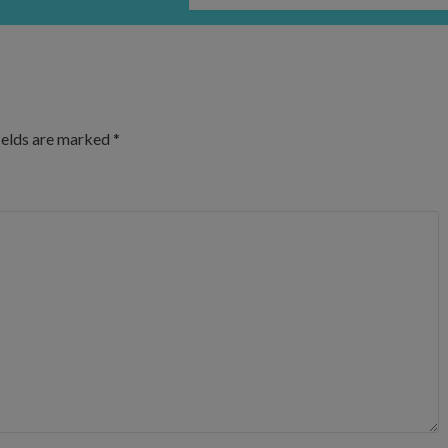
ields are marked
*