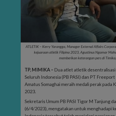
ATLETIK – Kerry Yarangga, Manager External Affairs Corpora
kejuaraan atletik Filipina 2023, Agustinus Ngamar Ma
memberikan keterangan pers di Timika
TP, MIMIKA –
Dua atlet atletik desentralisas
Seluruh Indonesia (PB PASI) dan PT Freepor
Amatus Somaghai meraih medali perak pada Keju
2023.
Sekretaris Umum PB PASI Tigor M Tanjung dala
(6/4/2023), mengatakan untuk menghadapi kej
Indonesia tersebut telah menjalani persiapan