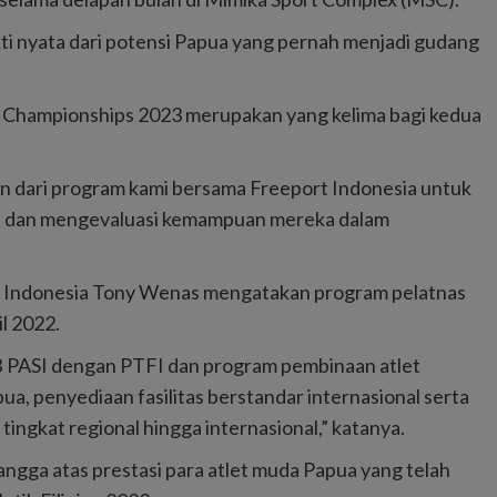
kti nyata dari potensi Papua yang pernah menjadi gudang
cs Championships 2023 merupakan yang kelima bagi kedua
an dari program kami bersama Freeport Indonesia untuk
 dan mengevaluasi kemampuan mereka dalam
t Indonesia Tony Wenas mengatakan program pelatnas
il 2022.
PB PASI dengan PTFI dan program pembinaan atlet
ua, penyediaan fasilitas berstandar internasional serta
ingkat regional hingga internasional,” katanya.
gga atas prestasi para atlet muda Papua yang telah