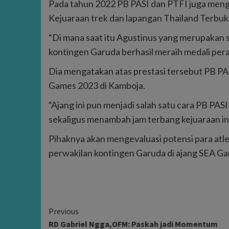
Pada tahun 2022 PB PASI dan PTFI juga mengi
Kejuaraan trek dan lapangan Thailand Terbuk
“Di mana saat itu Agustinus yang merupakan s
kontingen Garuda berhasil meraih medali per
Dia mengatakan atas prestasi tersebut PB PA
Games 2023 di Kamboja.
“Ajang ini pun menjadi salah satu cara PB PA
sekaligus menambah jam terbang kejuaraan int
Pihaknya akan mengevaluasi potensi para atl
perwakilan kontingen Garuda di ajang SEA G
Continue
Previous
RD Gabriel Ngga,OFM: Paskah jadi Momentum