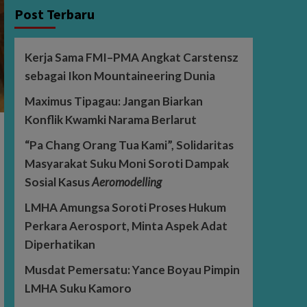
Post Terbaru
Kerja Sama FMI–PMA Angkat Carstensz
sebagai Ikon Mountaineering Dunia
Maximus Tipagau: Jangan Biarkan
Konflik Kwamki Narama Berlarut
“Pa Chang Orang Tua Kami”, Solidaritas
Masyarakat Suku Moni Soroti Dampak
Sosial Kasus
Aeromodelling
LMHA Amungsa Soroti Proses Hukum
Perkara Aerosport, Minta Aspek Adat
Diperhatikan
Musdat Pemersatu: Yance Boyau Pimpin
LMHA Suku Kamoro