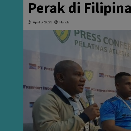
Perak di Filipin
April 8, 2023
Nanda