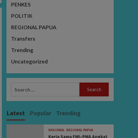
PENKES
POLITIK
REGIONAL PAPUA
Transfers
Trending
Uncategorized
Search
for:
Latest
Popular
Trending
NASIONAL
REGIONAL PAPUA
Kerja Sama FMI–PMA Angkat