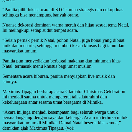
“Panitia pilih lokasi acara di STC karena strategis dan cukup luas
sehingga bisa menampung banyak orang.
Nuansa dekorasi dominan warna merah dan hijau sesuai tema Natal,
Ini melingkupi setiap sudut tempat acara.
“Selain pernak-pernik Natal, pohon Natal, juga honai yang dibuat
unik dan menarik, sehingga memberi kesan khusus bagi tamu dan
masyarakat umum.
Panitia pun menyediakan berbagai makanan dan minuman khas
Natal, termasuk menu khusus bagi umat muslim.
Sementara acara hiburan, panitia menyiapkan live musik dan
lainnya.
Maximus Tipagau berharap acara Gladiator Christmas Celebration
ini menjadi sarana untuk mempererat tali silaturahmi dan
kekeluargaan antar sesama umat beragama di Mimika.
“Acara ini juga menjadi kesempatan bagi seluruh warga untuk
bersua langsung dengan saya dan keluarga. Acara ini terbuka untuk
masyarakat umum di Mimika. Damai Natal beserta kita semua,”
demikian ajak Maximus Tipagau. (voi)