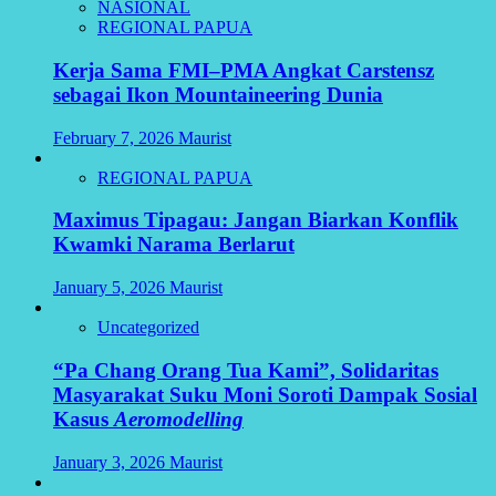
NASIONAL
REGIONAL PAPUA
Kerja Sama FMI–PMA Angkat Carstensz
sebagai Ikon Mountaineering Dunia
February 7, 2026
Maurist
REGIONAL PAPUA
Maximus Tipagau: Jangan Biarkan Konflik
Kwamki Narama Berlarut
January 5, 2026
Maurist
Uncategorized
“Pa Chang Orang Tua Kami”, Solidaritas
Masyarakat Suku Moni Soroti Dampak Sosial
Kasus
Aeromodelling
January 3, 2026
Maurist