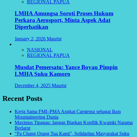
REGIONAL PAPUA
LMHA Amungsa Soroti Proses Hukum
Perkara Aerosport, Minta Aspek Adat
Diperhatikan
January 2, 2026
Maurist
NASIONAL
REGIONAL PAPUA
Musdat Pemersatu: Yance Boyau Pimpin
LMHA Suku Kamoro
December 4, 2025
Maurist
Recent Posts
Kerja Sama FMI–PMA Angkat Carstensz sebagai Ikon
Mountaineering Dunia
Maximus Tipagau: Jangan Biarkan Konflik Kwamki Narama
Berlarut
“Pa Chang Orang Tua Kami”, Solidaritas Masyarakat Suku