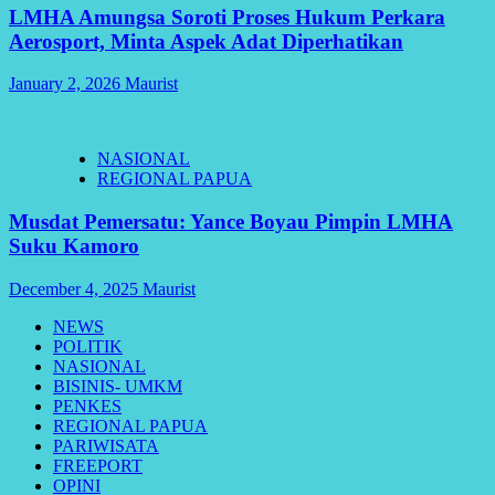
LMHA Amungsa Soroti Proses Hukum Perkara
Aerosport, Minta Aspek Adat Diperhatikan
January 2, 2026
Maurist
NASIONAL
REGIONAL PAPUA
Musdat Pemersatu: Yance Boyau Pimpin LMHA
Suku Kamoro
December 4, 2025
Maurist
NEWS
POLITIK
NASIONAL
BISINIS- UMKM
PENKES
REGIONAL PAPUA
PARIWISATA
FREEPORT
OPINI