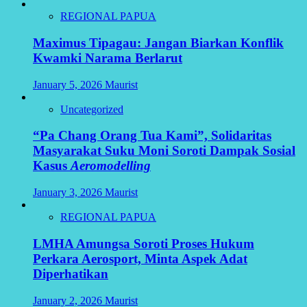
REGIONAL PAPUA
Maximus Tipagau: Jangan Biarkan Konflik
Kwamki Narama Berlarut
January 5, 2026
Maurist
Uncategorized
“Pa Chang Orang Tua Kami”, Solidaritas
Masyarakat Suku Moni Soroti Dampak Sosial
Kasus
Aeromodelling
January 3, 2026
Maurist
REGIONAL PAPUA
LMHA Amungsa Soroti Proses Hukum
Perkara Aerosport, Minta Aspek Adat
Diperhatikan
January 2, 2026
Maurist