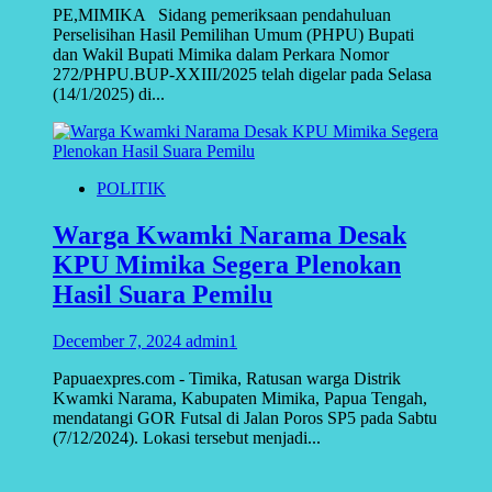
PE,MIMIKA Sidang pemeriksaan pendahuluan
Perselisihan Hasil Pemilihan Umum (PHPU) Bupati
dan Wakil Bupati Mimika dalam Perkara Nomor
272/PHPU.BUP-XXIII/2025 telah digelar pada Selasa
(14/1/2025) di...
POLITIK
Warga Kwamki Narama Desak
KPU Mimika Segera Plenokan
Hasil Suara Pemilu
December 7, 2024
admin1
Papuaexpres.com - Timika, Ratusan warga Distrik
Kwamki Narama, Kabupaten Mimika, Papua Tengah,
mendatangi GOR Futsal di Jalan Poros SP5 pada Sabtu
(7/12/2024). Lokasi tersebut menjadi...