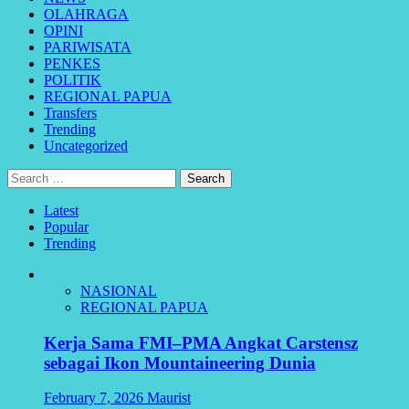
OLAHRAGA
OPINI
PARIWISATA
PENKES
POLITIK
REGIONAL PAPUA
Transfers
Trending
Uncategorized
Search
for:
Latest
Popular
Trending
NASIONAL
REGIONAL PAPUA
Kerja Sama FMI–PMA Angkat Carstensz
sebagai Ikon Mountaineering Dunia
February 7, 2026
Maurist