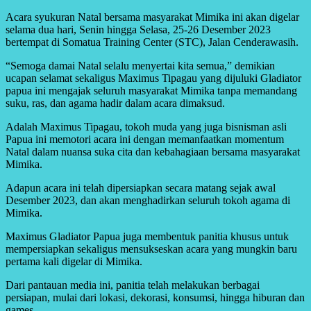
Acara syukuran Natal bersama masyarakat Mimika ini akan digelar
selama dua hari, Senin hingga Selasa, 25-26 Desember 2023
bertempat di Somatua Training Center (STC), Jalan Cenderawasih.
“Semoga damai Natal selalu menyertai kita semua,” demikian
ucapan selamat sekaligus Maximus Tipagau yang dijuluki Gladiator
papua ini mengajak seluruh masyarakat Mimika tanpa memandang
suku, ras, dan agama hadir dalam acara dimaksud.
Adalah Maximus Tipagau, tokoh muda yang juga bisnisman asli
Papua ini memotori acara ini dengan memanfaatkan momentum
Natal dalam nuansa suka cita dan kebahagiaan bersama masyarakat
Mimika.
Adapun acara ini telah dipersiapkan secara matang sejak awal
Desember 2023, dan akan menghadirkan seluruh tokoh agama di
Mimika.
Maximus Gladiator Papua juga membentuk panitia khusus untuk
mempersiapkan sekaligus mensukseskan acara yang mungkin baru
pertama kali digelar di Mimika.
Dari pantauan media ini, panitia telah melakukan berbagai
persiapan, mulai dari lokasi, dekorasi, konsumsi, hingga hiburan dan
games.