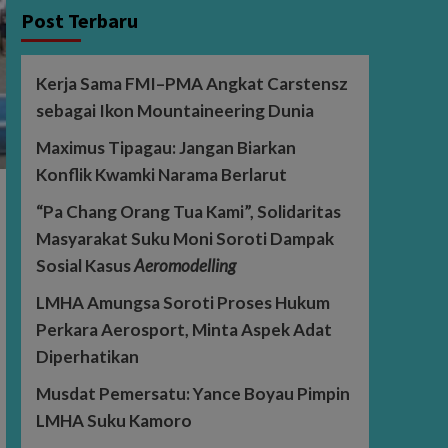
Post Terbaru
Kerja Sama FMI–PMA Angkat Carstensz
sebagai Ikon Mountaineering Dunia
Maximus Tipagau: Jangan Biarkan
Konflik Kwamki Narama Berlarut
“Pa Chang Orang Tua Kami”, Solidaritas
Masyarakat Suku Moni Soroti Dampak
Sosial Kasus
Aeromodelling
LMHA Amungsa Soroti Proses Hukum
Perkara Aerosport, Minta Aspek Adat
Diperhatikan
Musdat Pemersatu: Yance Boyau Pimpin
LMHA Suku Kamoro