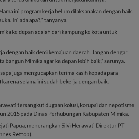
elama ini program kerja belum dilaksanakan dengan baik.
uka. Ini ada apa?,” tanyanya.
ika ke depan adalah dari kampung ke kota untuk
ja dengan baik demi kemajuan daerah. Jangan dengar
ita bangun Mimika agar ke depan lebih baik,” serunya.
disapa juga mengucapkan terima kasih kepada para
karena selama ini sudah bekerja dengan baik.
erawati tersangkut dugaan kolusi, korupsi dan nepotisme
hun 2015 pada Dinas Perhubungan Kabupaten Mimika.
ati Papua, menerangkan Silvi Herawati Direktur PT
nnes Rettob).