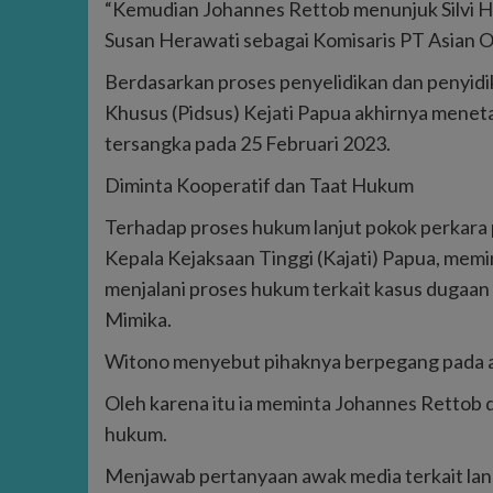
“Kemudian Johannes Rettob menunjuk Silvi Her
Susan Herawati sebagai Komisaris PT Asian O
Berdasarkan proses penyelidikan dan penyidik
Khusus (Pidsus) Kejati Papua akhirnya menet
tersangka pada 25 Februari 2023.
Diminta Kooperatif dan Taat Hukum
Terhadap proses hukum lanjut pokok perkara 
Kepala Kejaksaan Tinggi (Kajati) Papua, memi
menjalani proses hukum terkait kasus dugaa
Mimika.
Witono menyebut pihaknya berpegang pada a
Oleh karena itu ia meminta Johannes Rettob 
hukum.
Menjawab pertanyaan awak media terkait la