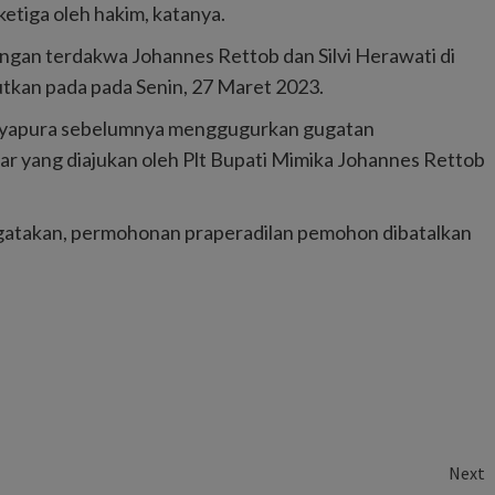
etiga oleh hakim, katanya.
ngan terdakwa Johannes Rettob dan Silvi Herawati di
utkan pada pada Senin, 27 Maret 2023.
Jayapura sebelumnya menggugurkan gugatan
iar yang diajukan oleh Plt Bupati Mimika Johannes Rettob
gatakan, permohonan praperadilan pemohon dibatalkan
Next