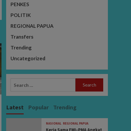
PENKES
POLITIK
REGIONAL PAPUA
Transfers
Trending
Uncategorized
Search
for:
Latest
Popular
Trending
NASIONAL
REGIONAL PAPUA
Kerja Sama FMI–PMA Angkat