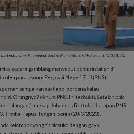
n apel gabungan di Lapangan Sentra Pemerintahan SP3, Senin (20/3/2023)
imika secara gamblang menyebut pemerintahan di
a oleh para oknum Pegawai Negeri Sipil (PNS).
aya pernah sampaikan saat apel perdana kalau
sendiri. Orangnya? oknum PNS. Ini terbukti. Setelah pak
at berhalangan,” ungkap Johannes Rettob diharapan PNS
3, Timika-Papua Tengah, Senin (20/3/2023).
i, ada kelompok yang tidak suka dengan gaya
ara terus dilakukan untuk menjatuhkannya.