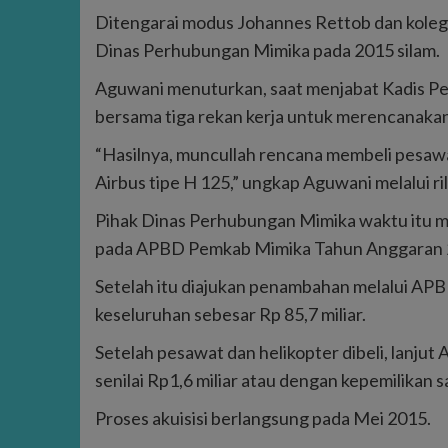
Ditengarai modus Johannes Rettob dan kolega
Dinas Perhubungan Mimika pada 2015 silam.
Aguwani menuturkan, saat menjabat Kadis P
bersama tiga rekan kerja untuk merencanaka
“Hasilnya, muncullah rencana membeli pesaw
Airbus tipe H 125,” ungkap Aguwani melalui ril
Pihak Dinas Perhubungan Mimika waktu itu m
pada APBD Pemkab Mimika Tahun Anggaran 
Setelah itu diajukan penambahan melalui AP
keseluruhan sebesar Rp 85,7 miliar.
Setelah pesawat dan helikopter dibeli, lanju
senilai Rp1,6 miliar atau dengan kepemilikan 
Proses akuisisi berlangsung pada Mei 2015.