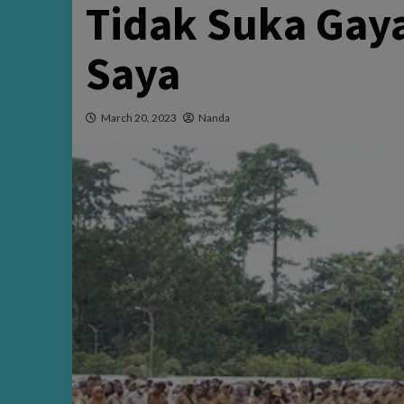
Tidak Suka Ga
Saya
March 20, 2023
Nanda