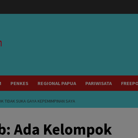
modal-check
M
PENKES
REGIONAL PAPUA
PARIWISATA
FREEP
K TIDAK SUKA GAYA KEPEMIMPINAN SAYA
b: Ada Kelompok