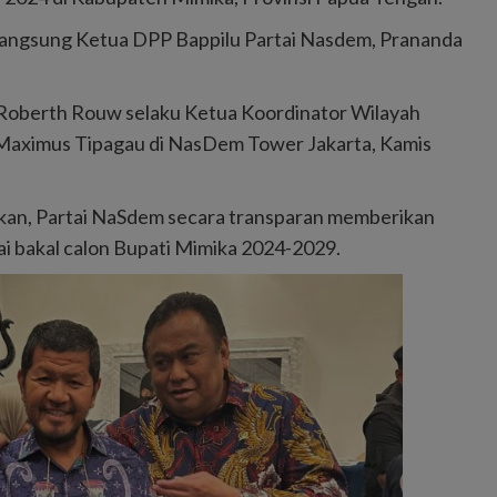
langsung Ketua DPP Bappilu Partai Nasdem, Prananda
 Roberth Rouw selaku Ketua Koordinator Wilayah
 Maximus Tipagau di NasDem Tower Jakarta, Kamis
an, Partai NaSdem secara transparan memberikan
 bakal calon Bupati Mimika 2024-2029.