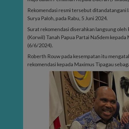
Rekomendasi resmi tersebut ditandatangani 
Surya Paloh, pada Rabu, 5 Juni 2024.
Surat rekomendasi diserahkan langsung oleh
(Korwil) Tanah Papua Partai NaSdem kepada
(6/6/2024).
Roberth Rouw pada kesempatan itu mengatak
rekomendasi kepada Maximus Tipagau sebagai