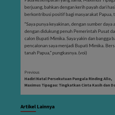
berjuang, bahkan dengan kerih payah dari ha
berkontribusi positif bagi masyarakat Papua, 
“Saya punya keyakinan, dengan sumber daya al
dengan didukung penuh Pemerintah Pusat dan
calon Bupati Mimika. Saya yakin dan bangga 
pencalonan saya menjadi Bupati Mimika. Ber
tanah Papua,” pungkasnya. (voi)
Continue
Previous
Hadiri Natal Persekutuan Pangala Rinding Allo,
Reading
Maximus Tipagau: Tingkatkan Cinta Kasih dan D
Artikel Lainnya