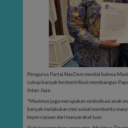
Pengurus Partai NasDem menilai bahwa Maxi
cukup banyak berkontribusi membangun Papu
Intan Jaya.
“Maximus juga merupakan simbolisasi anak m
banyak melakukan misi sosial membantu masy
kepercayaan dari masyarakat luas.
Pada kesempatan yang sama, Maximus Tipagau