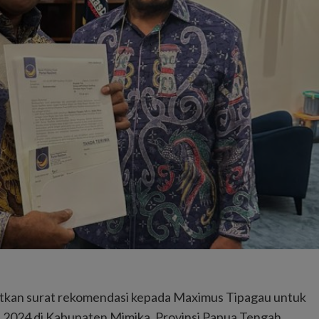
tkan surat rekomendasi kepada Maximus Tipagau untuk
) 2024 di Kabupaten Mimika, Provinsi Papua Tengah.