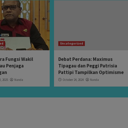
zed
Uncategorized
ra Fungsi Wakil
Debat Perdana: Maximus
tau Penjaga
Tipagau dan Peggi Patrisia
gan
Pattipi Tampilkan Optimisme
, 2025
Nanda
October 24, 2024
Nanda