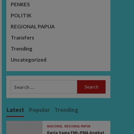
PENKES
POLITIK
REGIONAL PAPUA
Transfers
Trending
Uncategorized
Search
for:
Latest
Popular
Trending
NASIONAL
REGIONAL PAPUA
Kerja Sama FMI–PMA Angkat