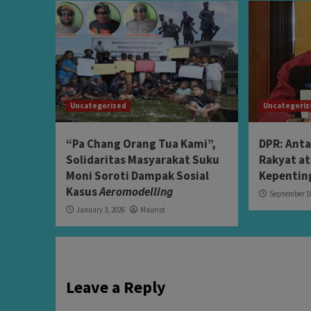
Uncategorized
Uncategori
“Pa Chang Orang Tua Kami”,
DPR: Anta
Solidaritas Masyarakat Suku
Rakyat a
Moni Soroti Dampak Sosial
Kepentin
Kasus
Aeromodelling
September 18
January 3, 2026
Maurist
Leave a Reply