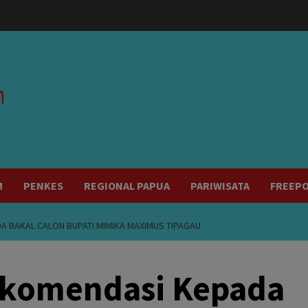
modal-check
M
PENKES
REGIONAL PAPUA
PARIWISATA
FREEP
A BAKAL CALON BUPATI MIMIKA MAXIMUS TIPAGAU
ekomendasi Kepada