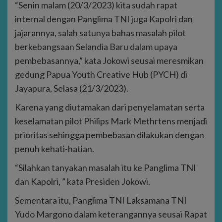
“Senin malam (20/3/2023) kita sudah rapat
internal dengan Panglima TNI juga Kapolri dan
jajarannya, salah satunya bahas masalah pilot
berkebangsaan Selandia Baru dalam upaya
pembebasannya,” kata Jokowi seusai meresmikan
gedung Papua Youth Creative Hub (PYCH) di
Jayapura, Selasa (21/3/2023).
Karena yang diutamakan dari penyelamatan serta
keselamatan pilot Philips Mark Methrtens menjadi
prioritas sehingga pembebasan dilakukan dengan
penuh kehati-hatian.
“Silahkan tanyakan masalah itu ke Panglima TNI
dan Kapolri, ” kata Presiden Jokowi.
Sementara itu, Panglima TNI Laksamana TNI
Yudo Margono dalam keterangannya seusai Rapat