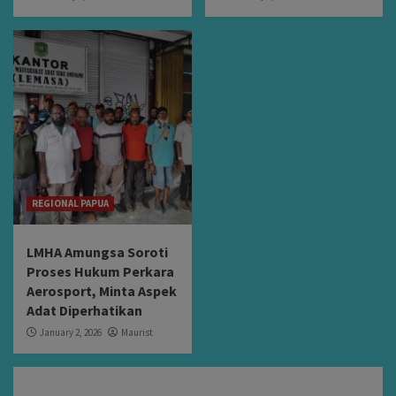
REGIONAL PAPUA
LMHA Amungsa Soroti
Proses Hukum Perkara
Aerosport, Minta Aspek
Adat Diperhatikan
January 2, 2026
Maurist