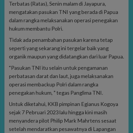
Terbatas (Ratas), Senin malam di Jayapura,
mengatakan pasukan TNI yang berada di Papua
dalam rangka melaksanakan operasi penegakan
hukum membantu Polri.
Tidak ada penambahan pasukan karena tetap
seperti yang sekarang ini tergelar baik yang
organik maupun yang didatangkan dari luar Papua.
“Pasukan TNI itu selain untuk pengamanan
perbatasan darat dan laut, juga melaksanakan
operasi membackup Polri dalam rangka
penegakan hukum, ” tegas Panglima TNI.
Untuk diketahui, KKB pimpinan Egianus Kogoya
sejak 7 Pebruari 2023 lalu hingga kini masih
menyandera pilot Philip Mark Mahrtens sesaat
setelah mendaratkan pesawatnya di Lapangan