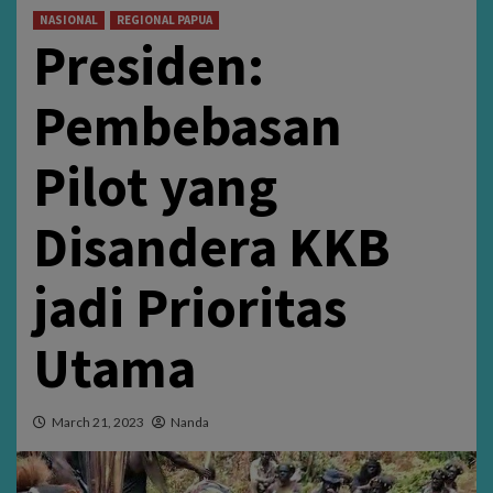
NASIONAL
REGIONAL PAPUA
Presiden:
Pembebasan
Pilot yang
Disandera KKB
jadi Prioritas
Utama
March 21, 2023
Nanda