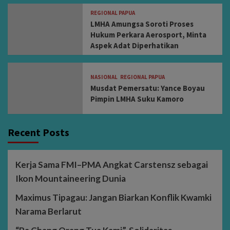
REGIONAL PAPUA
LMHA Amungsa Soroti Proses
Hukum Perkara Aerosport, Minta
Aspek Adat Diperhatikan
NASIONAL
REGIONAL PAPUA
Musdat Pemersatu: Yance Boyau
Pimpin LMHA Suku Kamoro
Recent Posts
Kerja Sama FMI–PMA Angkat Carstensz sebagai
Ikon Mountaineering Dunia
Maximus Tipagau: Jangan Biarkan Konflik Kwamki
Narama Berlarut