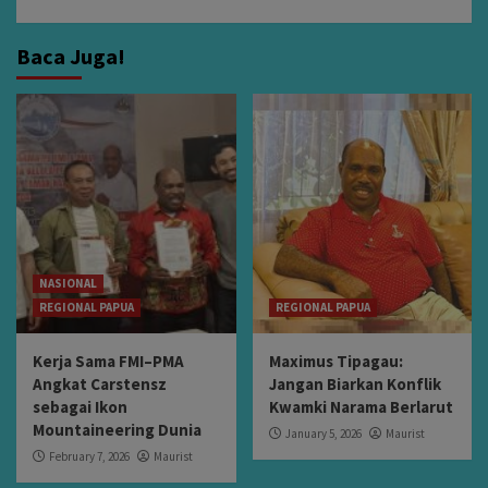
Baca Juga!
NASIONAL
REGIONAL PAPUA
REGIONAL PAPUA
Kerja Sama FMI–PMA
Maximus Tipagau:
Angkat Carstensz
Jangan Biarkan Konflik
sebagai Ikon
Kwamki Narama Berlarut
Mountaineering Dunia
January 5, 2026
Maurist
February 7, 2026
Maurist