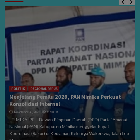
POLITIK
REGIONAL PAPUA
Menjelang Pemilu 2029, PAN Mimika Perkuat
Konsolidasi Internal
November 30, 2025
Maurist
TIMIKA, PE – Dewan Pimpinan Daerah (DPD) Partai Amanat
Nasional (PAN) Kabupaten Mimika menggelar Rapat
Koordinasi (Rakor) di Kediaman Keluarga Wakerkwa, Jalan Leo