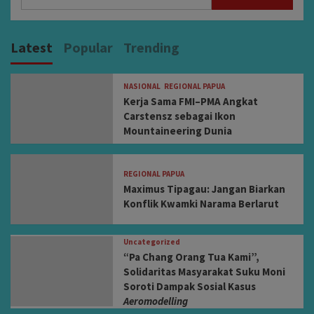
for:
Latest
Popular
Trending
NASIONAL
REGIONAL PAPUA
Kerja Sama FMI–PMA Angkat
Carstensz sebagai Ikon
Mountaineering Dunia
REGIONAL PAPUA
Maximus Tipagau: Jangan Biarkan
Konflik Kwamki Narama Berlarut
Uncategorized
“Pa Chang Orang Tua Kami”,
Solidaritas Masyarakat Suku Moni
Soroti Dampak Sosial Kasus
Aeromodelling