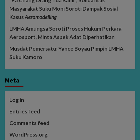
“Pa Chang Orang Tua Kami”, Solidaritas
Masyarakat Suku Moni Soroti Dampak Sosial
Kasus
Aeromodelling
LMHA Amungsa Soroti Proses Hukum Perkara
Aerosport, Minta Aspek Adat Diperhatikan
Musdat Pemersatu: Yance Boyau Pimpin LMHA
Suku Kamoro
Meta
Log in
Entries feed
Comments feed
WordPress.org