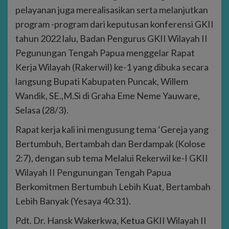
pelayanan juga merealisasikan serta melanjutkan
program -program dari keputusan konferensi GKII
tahun 2022 lalu, Badan Pengurus GKII Wilayah II
Pegunungan Tengah Papua menggelar Rapat
Kerja Wilayah (Rakerwil) ke-1 yang dibuka secara
langsung Bupati Kabupaten Puncak, Willem
Wandik, SE.,M.Si di Graha Eme Neme Yauware,
Selasa (28/3).
Rapat kerja kali ini mengusung tema ‘Gereja yang
Bertumbuh, Bertambah dan Berdampak (Kolose
2:7), dengan sub tema Melalui Rekerwil ke-I GKII
Wilayah II Pengunungan Tengah Papua
Berkomitmen Bertumbuh Lebih Kuat, Bertambah
Lebih Banyak (Yesaya 40:31).
Pdt. Dr. Hansk Wakerkwa, Ketua GKII Wilayah II