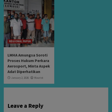
REGIONAL PAPUA
LMHA Amungsa Soroti
Proses Hukum Perkara
Aerosport, Minta Aspek
Adat Diperhatikan
January 2, 2026
Maurist
Leave a Reply