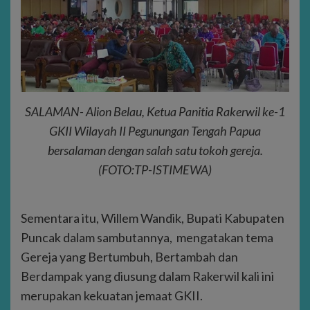
SALAMAN- Alion Belau, Ketua Panitia Rakerwil ke-1
GKII Wilayah II Pegunungan Tengah Papua
bersalaman dengan salah satu tokoh gereja.
(FOTO:TP-ISTIMEWA)
Sementara itu, Willem Wandik, Bupati Kabupaten
Puncak dalam sambutannya, mengatakan tema
Gereja yang Bertumbuh, Bertambah dan
Berdampak yang diusung dalam Rakerwil kali ini
merupakan kekuatan jemaat GKII.