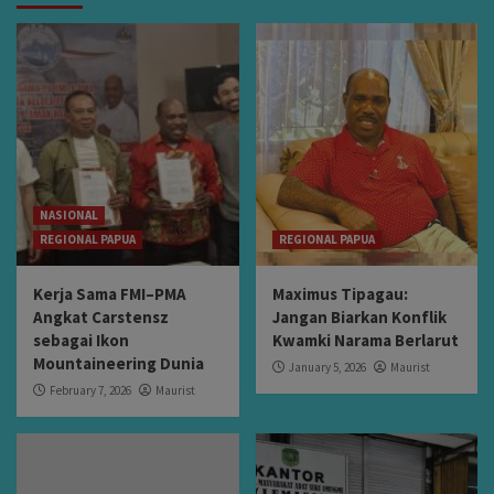
NASIONAL
REGIONAL PAPUA
REGIONAL PAPUA
Kerja Sama FMI–PMA
Maximus Tipagau:
Angkat Carstensz
Jangan Biarkan Konflik
sebagai Ikon
Kwamki Narama Berlarut
Mountaineering Dunia
January 5, 2026
Maurist
February 7, 2026
Maurist