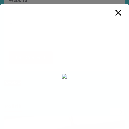
Website
Save my name, email, and website in this browser
for the next time I comment.
Download
Politik