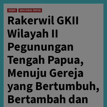
NEWS
REGIONAL PAPUA
Rakerwil GKII
Wilayah II
Pegunungan
Tengah Papua,
Menuju Gereja
yang Bertumbuh,
Bertambah dan