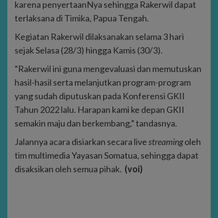
karena penyertaanNya sehingga Rakerwil dapat
terlaksana di Timika, Papua Tengah.
Kegiatan Rakerwil dilaksanakan selama 3 hari
sejak Selasa (28/3) hingga Kamis (30/3).
“Rakerwil ini guna mengevaluasi dan memutuskan
hasil-hasil serta melanjutkan program-program
yang sudah diputuskan pada Konferensi GKII
Tahun 2022 lalu. Harapan kami ke depan GKII
semakin maju dan berkembang,” tandasnya.
Jalannya acara disiarkan secara live
streaming
oleh
tim multimedia Yayasan Somatua, sehingga dapat
disaksikan oleh semua pihak.
(voi)