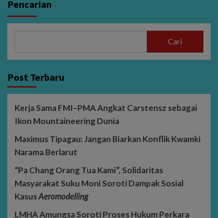
Pencarian
Cari
Post Terbaru
Kerja Sama FMI–PMA Angkat Carstensz sebagai
Ikon Mountaineering Dunia
Maximus Tipagau: Jangan Biarkan Konflik Kwamki
Narama Berlarut
“Pa Chang Orang Tua Kami”, Solidaritas
Masyarakat Suku Moni Soroti Dampak Sosial
Kasus
Aeromodelling
LMHA Amungsa Soroti Proses Hukum Perkara