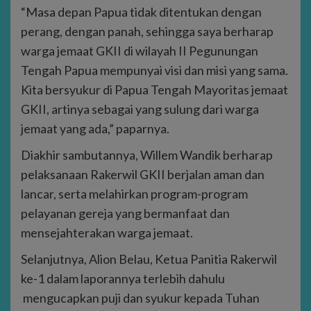
“Masa depan Papua tidak ditentukan dengan
perang, dengan panah, sehingga saya berharap
warga jemaat GKII di wilayah II Pegunungan
Tengah Papua mempunyai visi dan misi yang sama.
Kita bersyukur di Papua Tengah Mayoritas jemaat
GKII, artinya sebagai yang sulung dari warga
jemaat yang ada,” paparnya.
Diakhir sambutannya, Willem Wandik berharap
pelaksanaan Rakerwil GKII berjalan aman dan
lancar, serta melahirkan program-program
pelayanan gereja yang bermanfaat dan
mensejahterakan warga jemaat.
Selanjutnya, Alion Belau, Ketua Panitia Rakerwil
ke-1 dalam laporannya terlebih dahulu
mengucapkan puji dan syukur kepada Tuhan