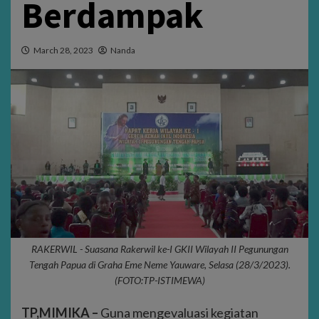
Berdampak
March 28, 2023
Nanda
RAKERWIL - Suasana Rakerwil ke-I GKII Wilayah II Pegunungan
Tengah Papua di Graha Eme Neme Yauware, Selasa (28/3/2023).
(FOTO:TP-ISTIMEWA)
TP,MIMIKA –
Guna mengevaluasi kegiatan