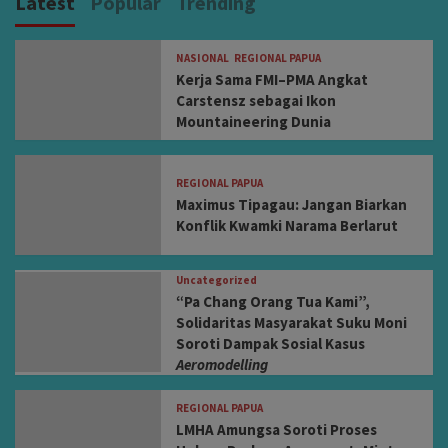
Latest
Popular
Trending
NASIONAL
REGIONAL PAPUA
Kerja Sama FMI–PMA Angkat
Carstensz sebagai Ikon
Mountaineering Dunia
REGIONAL PAPUA
Maximus Tipagau: Jangan Biarkan
Konflik Kwamki Narama Berlarut
Uncategorized
“Pa Chang Orang Tua Kami”,
Solidaritas Masyarakat Suku Moni
Soroti Dampak Sosial Kasus
Aeromodelling
REGIONAL PAPUA
LMHA Amungsa Soroti Proses