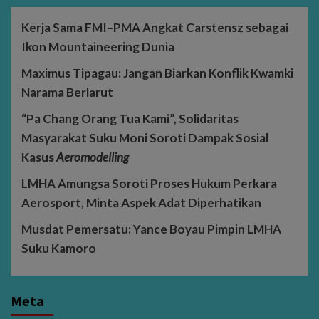
Kerja Sama FMI–PMA Angkat Carstensz sebagai
Ikon Mountaineering Dunia
Maximus Tipagau: Jangan Biarkan Konflik Kwamki
Narama Berlarut
“Pa Chang Orang Tua Kami”, Solidaritas
Masyarakat Suku Moni Soroti Dampak Sosial
Kasus
Aeromodelling
LMHA Amungsa Soroti Proses Hukum Perkara
Aerosport, Minta Aspek Adat Diperhatikan
Musdat Pemersatu: Yance Boyau Pimpin LMHA
Suku Kamoro
Meta