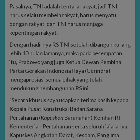
Pasalnya, TNI adalah tentara rakyat, jadi TNI
harus selalu membela rakyat, harus menyatu
dengan rakyat, dan TNI harus menjaga
kepentingan rakyat.
Dengan hadirnya RS TNI setelah dibangun kurang
lebih 10 bulan lamanya, maka pada kesempatan
itu, Prabowo yang juga Ketua Dewan Pembina
Partai Gerakan Indonesia Raya (Gerindra)
mengapresiasi semua pihak yang telah
mendukung pembangunan RS ini.
“Secara khusus saya ucapkan terima kasih kepada
Kepala Pusat Konstruksi Badan Sarana
Pertahanan (
Kapuskon
Baranahan) Kemhan RI,
Kementerian Pertahanan serta seluruh jajaranya,
Kapuskes Angkatan Darat, Kesdam, Panglima