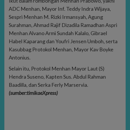
Ikut dalam rombongan Menhan Prabowo, yakni
ADC Menhan, Mayor Inf. Teddy Indra Wijaya,
Sespri Menhan M. Rizki Irmansyah, Agung
Surahman, Ahmad Rajif Dizadila Ramadhan Aspri
Menhan Alvano Armi Sundah Kalalo, Gibrael
Habel Kaparang dan Youfri Jensen Umboh, serta
Kasubbag Protokol Menhan, Mayor Kav Boyke
Antonius.
Selain itu, Protokol Menhan Mayor Laut (S)
Hendra Suseno, Kapten Sus. Abdul Rahman
Baadilla, dan Serka Ferly Marservia.
(
sumber:timikaeXpress)