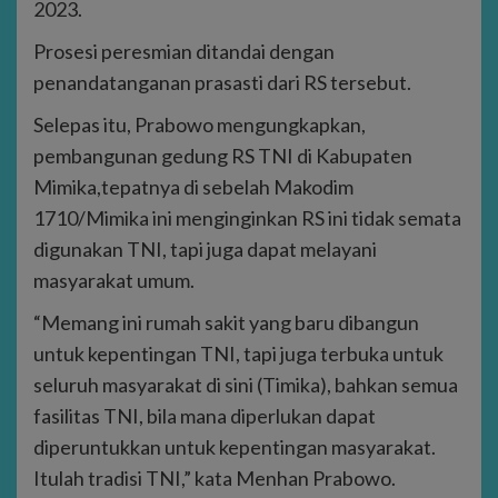
2023.
Prosesi peresmian ditandai dengan
penandatanganan prasasti dari RS tersebut.
Selepas itu, Prabowo mengungkapkan,
pembangunan gedung RS TNI di Kabupaten
Mimika,tepatnya di sebelah Makodim
1710/Mimika ini menginginkan RS ini tidak semata
digunakan TNI, tapi juga dapat melayani
masyarakat umum.
“Memang ini rumah sakit yang baru dibangun
untuk kepentingan TNI, tapi juga terbuka untuk
seluruh masyarakat di sini (Timika), bahkan semua
fasilitas TNI, bila mana diperlukan dapat
diperuntukkan untuk kepentingan masyarakat.
Itulah tradisi TNI,” kata Menhan Prabowo.