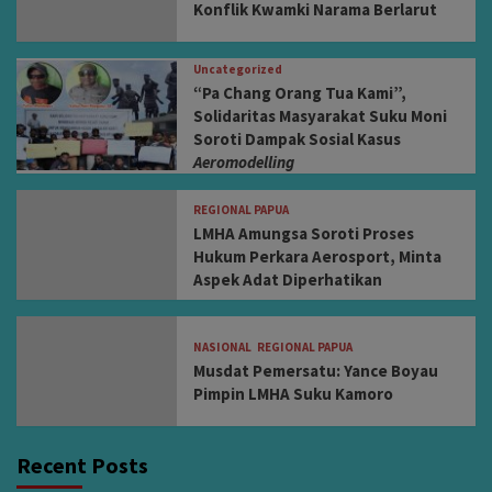
Konflik Kwamki Narama Berlarut
Uncategorized
“Pa Chang Orang Tua Kami”,
Solidaritas Masyarakat Suku Moni
Soroti Dampak Sosial Kasus
Aeromodelling
REGIONAL PAPUA
LMHA Amungsa Soroti Proses
Hukum Perkara Aerosport, Minta
Aspek Adat Diperhatikan
NASIONAL
REGIONAL PAPUA
Musdat Pemersatu: Yance Boyau
Pimpin LMHA Suku Kamoro
Recent Posts