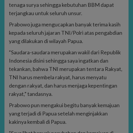
tenaga surya sehingga kebutuhan BBM dapat
terjangkau untuk seluruh unsur.
Prabowo juga mengucapkan banyak terima kasih
kepada seluruh jajaran TNI/Polri atas pengabdian
yang dilakukan di wilayah Papua.
“Saudara-saudara merupakan wakil dari Republik
Indonesia disini sehingga saya ingatkan dan
tekankan, bahwa TNI merupakan tentara Rakyat,
TNI harus membela rakyat, harus menyatu
dengan rakyat, dan harus menjaga kepentingan
rakyat,” tandasnya.
Prabowo pun mengakui begitu banyak kemajuan
yang terjadi di Papua setelah menginjakkan
kakinya kembali di Papua.
“Saya lihat banyak perubahan dan kemajuan di