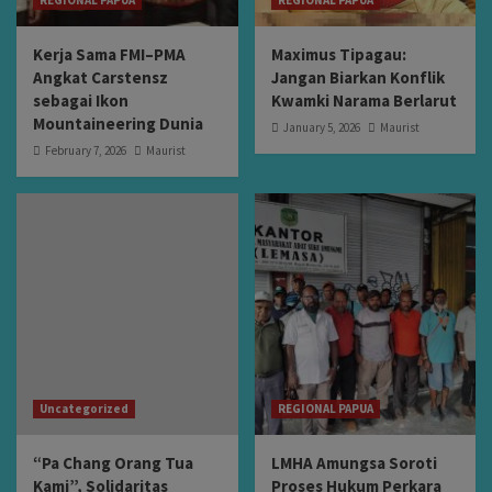
Kerja Sama FMI–PMA
Maximus Tipagau:
Angkat Carstensz
Jangan Biarkan Konflik
sebagai Ikon
Kwamki Narama Berlarut
Mountaineering Dunia
January 5, 2026
Maurist
February 7, 2026
Maurist
Uncategorized
REGIONAL PAPUA
“Pa Chang Orang Tua
LMHA Amungsa Soroti
Kami”, Solidaritas
Proses Hukum Perkara