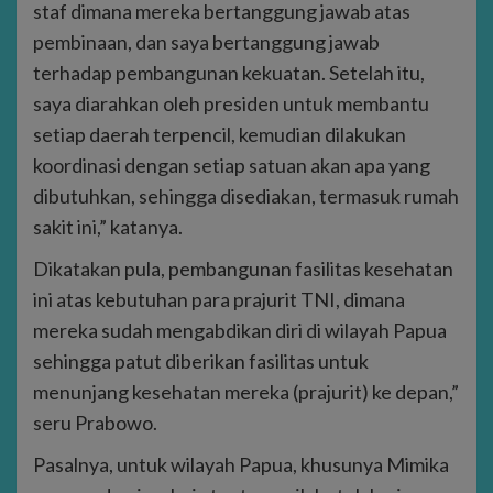
staf dimana mereka bertanggung jawab atas
pembinaan, dan saya bertanggung jawab
terhadap pembangunan kekuatan. Setelah itu,
saya diarahkan oleh presiden untuk membantu
setiap daerah terpencil, kemudian dilakukan
koordinasi dengan setiap satuan akan apa yang
dibutuhkan, sehingga disediakan, termasuk rumah
sakit ini,” katanya.
Dikatakan pula, pembangunan fasilitas kesehatan
ini atas kebutuhan para prajurit TNI, dimana
mereka sudah mengabdikan diri di wilayah Papua
sehingga patut diberikan fasilitas untuk
menunjang kesehatan mereka (prajurit) ke depan,”
seru Prabowo.
Pasalnya, untuk wilayah Papua, khusunya Mimika