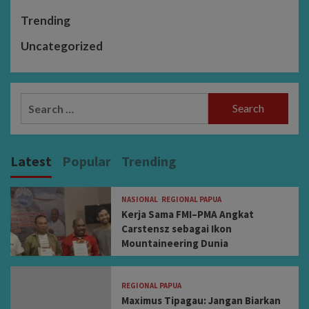
Trending
Uncategorized
Search
for:
Latest
Popular
Trending
NASIONAL
REGIONAL PAPUA
Kerja Sama FMI–PMA Angkat
Carstensz sebagai Ikon
Mountaineering Dunia
REGIONAL PAPUA
Maximus Tipagau: Jangan Biarkan