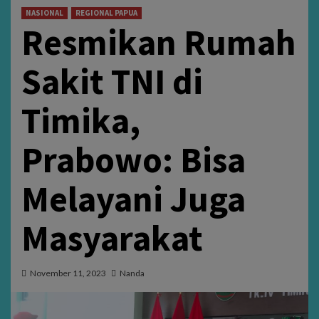
NASIONAL
REGIONAL PAPUA
Resmikan Rumah
Sakit TNI di
Timika,
Prabowo: Bisa
Melayani Juga
Masyarakat
November 11, 2023
Nanda