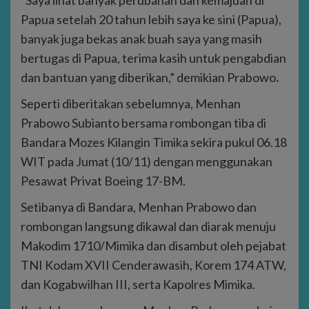
Papua setelah 20 tahun lebih saya ke sini (Papua),
banyak juga bekas anak buah saya yang masih
bertugas di Papua, terima kasih untuk pengabdian
dan bantuan yang diberikan,” demikian Prabowo
.
Seperti diberitakan sebelumnya, Menhan
Prabowo Subianto bersama rombongan tiba di
Bandara Mozes Kilangin Timika sekira pukul 06.18
WIT pada Jumat (10/11) dengan menggunakan
Pesawat Privat Boeing 17-BM.
Setibanya di Bandara, Menhan Prabowo dan
rombongan langsung dikawal dan diarak menuju
Makodim 1710/Mimika dan disambut oleh pejabat
TNI Kodam XVII Cenderawasih, Korem 174 ATW,
dan Kogabwilhan III, serta Kapolres Mimika.