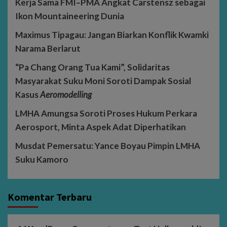
Kerja Sama FMI–PMA Angkat Carstensz sebagai
Ikon Mountaineering Dunia
Maximus Tipagau: Jangan Biarkan Konflik Kwamki
Narama Berlarut
“Pa Chang Orang Tua Kami”, Solidaritas
Masyarakat Suku Moni Soroti Dampak Sosial
Kasus
Aeromodelling
LMHA Amungsa Soroti Proses Hukum Perkara
Aerosport, Minta Aspek Adat Diperhatikan
Musdat Pemersatu: Yance Boyau Pimpin LMHA
Suku Kamoro
Komentar Terbaru