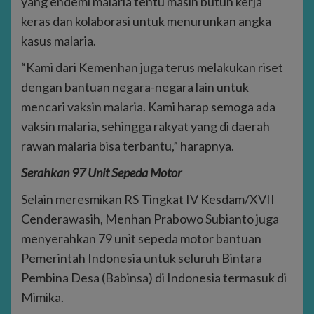
yang endemi malaria tentu masih butuh kerja
keras dan kolaborasi untuk menurunkan angka
kasus malaria.
“Kami dari Kemenhan juga terus melakukan riset
dengan bantuan negara-negara lain untuk
mencari vaksin malaria. Kami harap semoga ada
vaksin malaria, sehingga rakyat yang di daerah
rawan malaria bisa terbantu,” harapnya.
Serahkan 97
U
nit
Sepeda M
otor
Selain meresmikan RS Tingkat IV Kesdam/XVII
Cenderawasih, Menhan Prabowo Subianto juga
menyerahkan 79 unit sepeda motor bantuan
Pemerintah Indonesia untuk seluruh Bintara
Pembina Desa (Babinsa) di Indonesia termasuk di
Mimika.