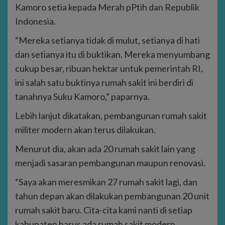
Kamoro setia kepada Merah pPtih dan Republik
Indonesia.
“Mereka setianya tidak di mulut, setianya di hati
dan setianya itu di buktikan. Mereka menyumbang
cukup besar, ribuan hektar untuk pemerintah RI,
ini salah satu buktinya rumah sakit ini berdiri di
tanahnya Suku Kamoro,” paparnya.
Lebih lanjut dikatakan, pembangunan rumah sakit
militer modern akan terus dilakukan.
Menurut dia, akan ada 20 rumah sakit lain yang
menjadi sasaran pembangunan maupun renovasi.
“Saya akan meresmikan 27 rumah sakit lagi, dan
tahun depan akan dilakukan pembangunan 20 unit
rumah sakit baru. Cita-cita kami nanti di setiap
kabupaten harus ada rumah sakit modern,