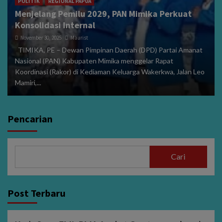
POLITIK
REGIONAL PAPUA
Menjelang Pemilu 2029, PAN Mimika Perkuat
Konsolidasi Internal
November 30, 2025
Maurist
TIMIKA, PE – Dewan Pimpinan Daerah (DPD) Partai Amanat
Nasional (PAN) Kabupaten Mimika menggelar Rapat
Koordinasi (Rakor) di Kediaman Keluarga Wakerkwa, Jalan Leo
Mamiri,...
Pencarian
Cari
Post Terbaru