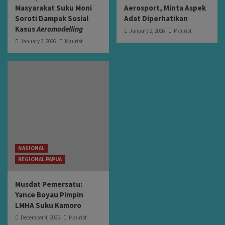
Masyarakat Suku Moni
Aerosport, Minta Aspek
Soroti Dampak Sosial
Adat Diperhatikan
Kasus
Aeromodelling
January 2, 2026
Maurist
January 3, 2026
Maurist
NASIONAL
REGIONAL PAPUA
Musdat Pemersatu:
Yance Boyau Pimpin
LMHA Suku Kamoro
December 4, 2025
Maurist