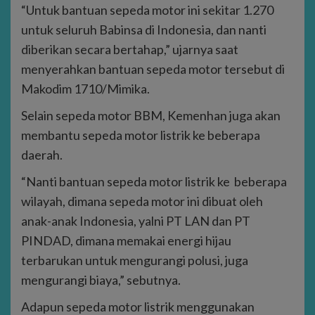
“Untuk bantuan sepeda motor ini sekitar 1.270
untuk seluruh Babinsa di Indonesia, dan nanti
diberikan secara bertahap,” ujarnya saat
menyerahkan bantuan sepeda motor tersebut di
Makodim 1710/Mimika.
Selain sepeda motor BBM, Kemenhan juga akan
membantu sepeda motor listrik ke beberapa
daerah.
“Nanti bantuan sepeda motor listrik ke beberapa
wilayah, dimana sepeda motor ini dibuat oleh
anak-anak Indonesia, yalni PT LAN dan PT
PINDAD, dimana memakai energi hijau
terbarukan untuk mengurangi polusi, juga
mengurangi biaya,” sebutnya.
Adapun sepeda motor listrik menggunakan