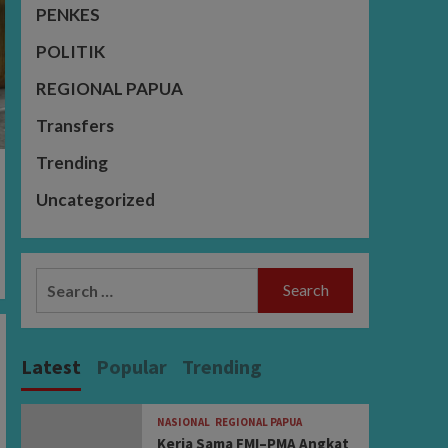
PENKES
POLITIK
REGIONAL PAPUA
Transfers
Trending
Uncategorized
Search
for:
Latest
Popular
Trending
NASIONAL
REGIONAL PAPUA
Kerja Sama FMI–PMA Angkat