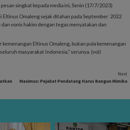
i pesan singkat kepada media ini, Senin (17/7/2023)
i Eltinus Omaleng sejak ditahan pada September 2022
an dan vonis hakim dengan tegas menyatakan dan
ar kemenangan Eltinus Omaleng, bukan pula kemenangan
eluruh masyarakat Indonesia,” serunya. (voi)
Next
katkan
Maximus: Pejabat Pendatang Harus Bangun Mimika