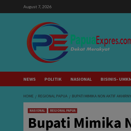
Skip
August 7, 2026
to
content
NEWS
POLITIK
NASIONAL
BISINIS- UMK
HOME
REGIONAL PAPUA
BUPATI MIMIKA NON AKTIF AKHIRN
NASIONAL
REGIONAL PAPUA
Bupati Mimika N