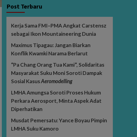
Post Terbaru
Kerja Sama FMI–PMA Angkat Carstensz
sebagai Ikon Mountaineering Dunia
Maximus Tipagau: Jangan Biarkan
Konflik Kwamki Narama Berlarut
“Pa Chang Orang Tua Kami”, Solidaritas
Masyarakat Suku Moni Soroti Dampak
Sosial Kasus
Aeromodelling
LMHA Amungsa Soroti Proses Hukum
Perkara Aerosport, Minta Aspek Adat
Diperhatikan
Musdat Pemersatu: Yance Boyau Pimpin
LMHA Suku Kamoro