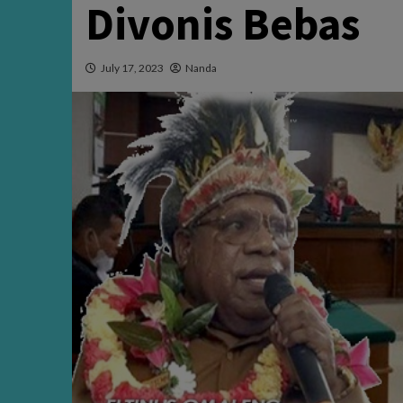
Divonis Bebas
July 17, 2023
Nanda