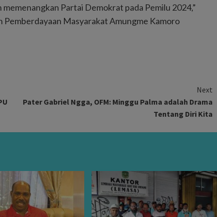
 memenangkan Partai Demokrat pada Pemilu 2024,”
asan Pemberdayaan Masyarakat Amungme Kamoro
Next
PU
Pater Gabriel Ngga, OFM: Minggu Palma adalah Drama
Tentang Diri Kita