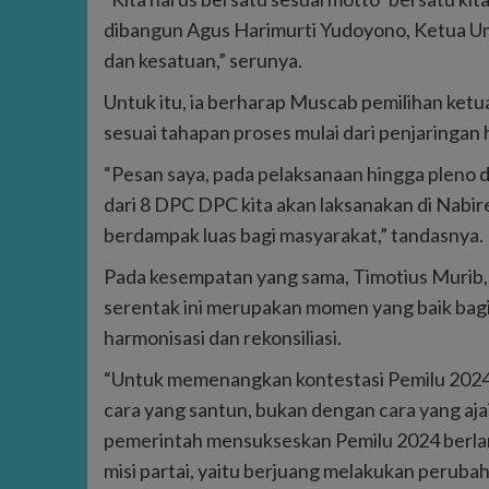
dibangun Agus Harimurti Yudoyono, Ketua 
dan kesatuan,” serunya.
Untuk itu, ia berharap Muscab pemilihan ketua
sesuai tahapan proses mulai dari penjaringan
“Pesan saya, pada pelaksanaan hingga pleno 
dari 8 DPC DPC kita akan laksanakan di Nabir
berdampak luas bagi masyarakat,” tandasnya.
Pada kesempatan yang sama, Timotius Muri
serentak ini merupakan momen yang baik bagi 
harmonisasi dan rekonsiliasi.
“Untuk memenangkan kontestasi Pemilu 2024,
cara yang santun, bukan dengan cara yang aja
pemerintah mensukseskan Pemilu 2024 berlangsu
misi partai, yaitu berjuang melakukan peruba