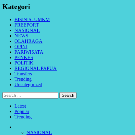
Kategori
BISINIS- UMKM
FREEPORT
NASIONAL
NEWS
OLAHRAGA
OPINI
PARIWISATA
PENKES
POLITIK
REGIONAL PAPUA
Transfers
Trending
Uncategorized
Search
for:
Latest
Popular
Trending
NASIONAL