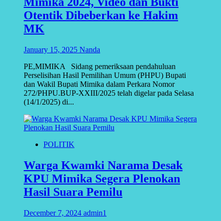
Mimika 2024, Video dan Bukti
Otentik Dibeberkan ke Hakim
MK
January 15, 2025
Nanda
PE,MIMIKA Sidang pemeriksaan pendahuluan
Perselisihan Hasil Pemilihan Umum (PHPU) Bupati
dan Wakil Bupati Mimika dalam Perkara Nomor
272/PHPU.BUP-XXIII/2025 telah digelar pada Selasa
(14/1/2025) di...
POLITIK
Warga Kwamki Narama Desak
KPU Mimika Segera Plenokan
Hasil Suara Pemilu
December 7, 2024
admin1