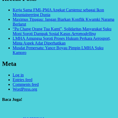
Kerja Sama FMI–PMA Angkat Carstensz sebagai Ikon
Mountaineering Dunia
Maximus Tipagau: Jangan Biarkan Konflik Kwamki Narama
Berlarut
“Pa Chang Orang Tua Kami”, Solidaritas Masyarakat Suku
Moni Soroti Dampak Sosial Kasus
Aeromodelling
LMHA Amungsa Soroti Proses Hukum Perkara Aerosport,
Minta Aspek Adat Diperhatikan
Musdat Pemersatu: Yance Boyau Pimpin LMHA Suku
Kamoro
Meta
Log in
Entries feed
Comments feed
WordPress.org
Baca Juga!