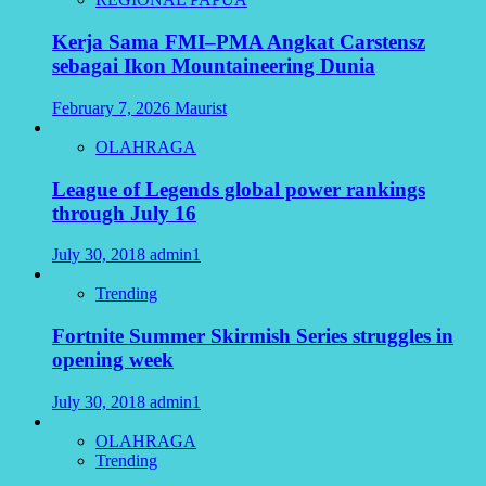
Kerja Sama FMI–PMA Angkat Carstensz
sebagai Ikon Mountaineering Dunia
February 7, 2026
Maurist
OLAHRAGA
League of Legends global power rankings
through July 16
July 30, 2018
admin1
Trending
Fortnite Summer Skirmish Series struggles in
opening week
July 30, 2018
admin1
OLAHRAGA
Trending