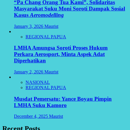
“Pa Chang Orang Tua Kami”, Solidaritas
Masyarakat Suku Moni Soroti Dampak Sosial
Kasus
Aeromodelling
January 3, 2026
Maurist
REGIONAL PAPUA
LMHA Amungsa Soroti Proses Hukum
Perkara Aerosport, Minta Aspek Adat
Diperhatikan
January 2, 2026
Maurist
NASIONAL
REGIONAL PAPUA
Musdat Pemersatu: Yance Boyau Pimpin
LMHA Suku Kamoro
December 4, 2025
Maurist
Recent Posts