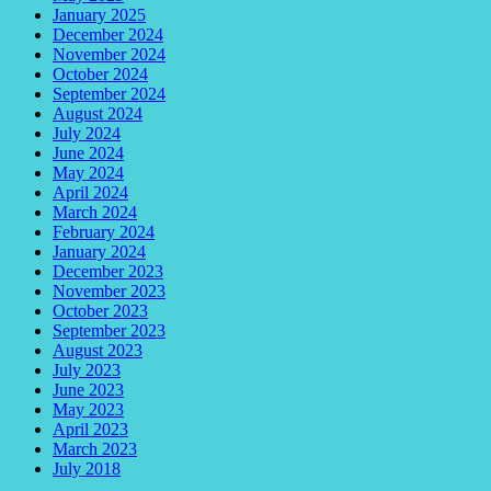
January 2025
December 2024
November 2024
October 2024
September 2024
August 2024
July 2024
June 2024
May 2024
April 2024
March 2024
February 2024
January 2024
December 2023
November 2023
October 2023
September 2023
August 2023
July 2023
June 2023
May 2023
April 2023
March 2023
July 2018