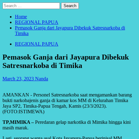
Search
for:
Home
REGIONAL PAPUA
Pemasok Ganja dari Jayapura Dibekuk Satresnarkoba di
Timika
REGIONAL PAPUA
Pemasok Ganja dari Jayapura Dibekuk
Satresnarkoba di Timika
March 23, 2023
Nanda
AMANKAN - Personel Satresnarkoba saat mengamankan barang
bukti narkobajenis ganja di kamar kos MM di Kelurahan Timika
Jaya SP2, Timika-Papua Tengah, Kamis (23/3/2023).
(FOTO:ISTIMEWA)
TP,MIMIKA –
Peredaran gelap narkotika di Mimika hingga kini
masih marak.
Lagi, seorang warga asal Kota Jayapura-Papua berinisal MM