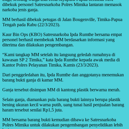
dibekuk personel Satresnarkoba Polres Mimika lantaran memasok
narkoba jenis ganja.
MM berhasil dibekuk petugas di Jalan Bougenville, Timika-Papua
Tengah pada Rabu (22/3/2023).
Kaur Bin Ops (KBO) Satresnarkoba Ipda Rumthe bersama empat
personel berhasil membekuk MM berdasarkan informasi yang
diterima dan dilakukan pengembangan.
“Kami tangkap MM setelah itu langsung geledah rumahnya di
kawasan SP 2 Timika,” kata Ipda Rumthe kepada awak media di
Kantor Polres Pelayanan Timika, Kamis (23/3/2023).
Dari penggeledahan itu, Ipda Rumthe dan anggotanya menemukan
barang bukti ganja di kamar MM.
Ganja tersebut disimpan MM di kantong plastik berwarna merah.
Selain ganja, diamankan pula barang bukti lainnya berupa plastik
bening ukuran kecil warna putih, uang tunai hasil penjualan barang
haram tersebut senilai Rp1,5 juta.
MM bersama barang bukti kemudian dibawa ke Satresnarkoba
Polres Mimika untuk dilakukan pengembangan penyelidikan lebih