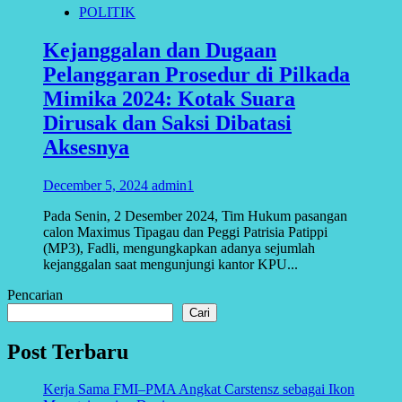
POLITIK
Kejanggalan dan Dugaan
Pelanggaran Prosedur di Pilkada
Mimika 2024: Kotak Suara
Dirusak dan Saksi Dibatasi
Aksesnya
December 5, 2024
admin1
Pada Senin, 2 Desember 2024, Tim Hukum pasangan
calon Maximus Tipagau dan Peggi Patrisia Patippi
(MP3), Fadli, mengungkapkan adanya sejumlah
kejanggalan saat mengunjungi kantor KPU...
Pencarian
Cari
Post Terbaru
Kerja Sama FMI–PMA Angkat Carstensz sebagai Ikon