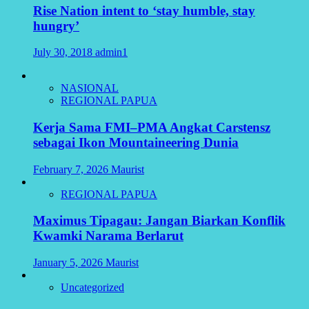
Rise Nation intent to ‘stay humble, stay
hungry’
July 30, 2018
admin1
NASIONAL
REGIONAL PAPUA
Kerja Sama FMI–PMA Angkat Carstensz
sebagai Ikon Mountaineering Dunia
February 7, 2026
Maurist
REGIONAL PAPUA
Maximus Tipagau: Jangan Biarkan Konflik
Kwamki Narama Berlarut
January 5, 2026
Maurist
Uncategorized