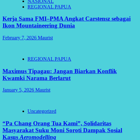
NASIONAL
REGIONAL PAPUA
Kerja Sama FMI–PMA Angkat Carstensz sebagai
Ikon Mountaineering Dunia
February 7, 2026
Maurist
REGIONAL PAPUA
Maximus Tipagau: Jangan Biarkan Konflik
Kwamki Narama Berlarut
January 5, 2026
Maurist
Uncategorized
“Pa Chang Orang Tua Kami”, Solidaritas
Masyarakat Suku Moni Soroti Dampak Sosial
Kasus
Aeromodelling