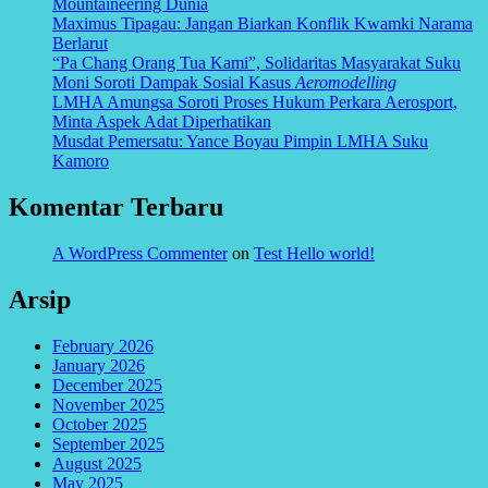
Mountaineering Dunia
Maximus Tipagau: Jangan Biarkan Konflik Kwamki Narama
Berlarut
“Pa Chang Orang Tua Kami”, Solidaritas Masyarakat Suku
Moni Soroti Dampak Sosial Kasus
Aeromodelling
LMHA Amungsa Soroti Proses Hukum Perkara Aerosport,
Minta Aspek Adat Diperhatikan
Musdat Pemersatu: Yance Boyau Pimpin LMHA Suku
Kamoro
Komentar Terbaru
A WordPress Commenter
on
Test Hello world!
Arsip
February 2026
January 2026
December 2025
November 2025
October 2025
September 2025
August 2025
May 2025