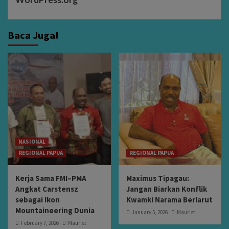
Baca Juga!
NASIONAL
REGIONAL PAPUA
REGIONAL PAPUA
Kerja Sama FMI–PMA
Maximus Tipagau:
Angkat Carstensz
Jangan Biarkan Konflik
sebagai Ikon
Kwamki Narama Berlarut
Mountaineering Dunia
January 5, 2026
Maurist
February 7, 2026
Maurist