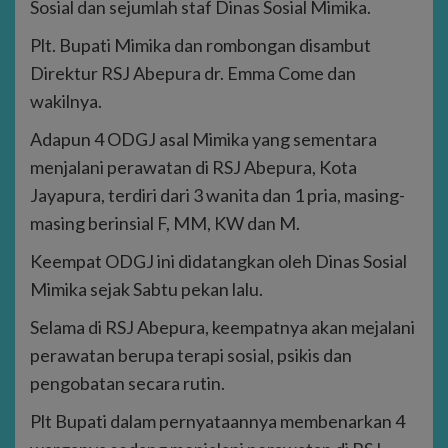
Sosial dan sejumlah staf Dinas Sosial Mimika.
Plt. Bupati Mimika dan rombongan disambut
Direktur RSJ Abepura dr. Emma Come dan
wakilnya.
Adapun 4 ODGJ asal Mimika yang sementara
menjalani perawatan di RSJ Abepura, Kota
Jayapura, terdiri dari 3 wanita dan 1 pria, masing-
masing berinsial F, MM, KW dan M.
Keempat ODGJ ini didatangkan oleh Dinas Sosial
Mimika sejak Sabtu pekan lalu.
Selama di RSJ Abepura, keempatnya akan mejalani
perawatan berupa terapi sosial, psikis dan
pengobatan secara rutin.
Plt Bupati dalam pernyataannya membenarkan 4