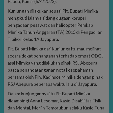
Papua, Kamis (6/4/2023).
Kunjungan dilakukan seusai Plt. Bupati Mimika
mengikuti jalanya sidang dugaan korupsi
pengadaan pesawat dan helicopter Pemkab
Mimika Tahun Anggaran (TA) 2015 di Pengadilan
Tipikor Kelas 1A Jayapura.
Plt. Bupati Mimika dari kunjunga itu mau melihat
secara dekat penanganan terhadap empat ODGJ
asal Mimika yang dilakukan pihak RSJ Abepura
pasca penandatanganan nota kesepahaman
bersama oleh Plh. Kadinsos Mimika dengan pihak
RSJ Abepura beberapa waktu lalu di Jayapura.
Dalam kunjungannya itu Plt Bupati Mimika
didampingi Anna Lesomar, Kasie Disabilitas Fisik
dan Mental, Merlin Temorubun selaku Kasie Tuna