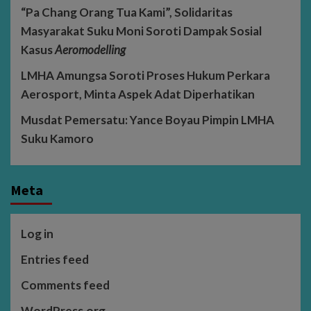
“Pa Chang Orang Tua Kami”, Solidaritas
Masyarakat Suku Moni Soroti Dampak Sosial
Kasus
Aeromodelling
LMHA Amungsa Soroti Proses Hukum Perkara
Aerosport, Minta Aspek Adat Diperhatikan
Musdat Pemersatu: Yance Boyau Pimpin LMHA
Suku Kamoro
Meta
Log in
Entries feed
Comments feed
WordPress.org