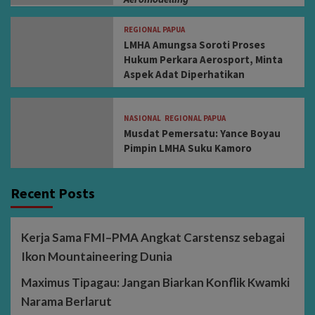
REGIONAL PAPUA
LMHA Amungsa Soroti Proses
Hukum Perkara Aerosport, Minta
Aspek Adat Diperhatikan
NASIONAL
REGIONAL PAPUA
Musdat Pemersatu: Yance Boyau
Pimpin LMHA Suku Kamoro
Recent Posts
Kerja Sama FMI–PMA Angkat Carstensz sebagai
Ikon Mountaineering Dunia
Maximus Tipagau: Jangan Biarkan Konflik Kwamki
Narama Berlarut