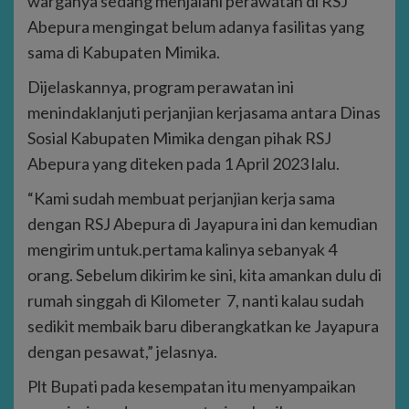
warganya sedang menjalani perawatan di RSJ
Abepura mengingat belum adanya fasilitas yang
sama di Kabupaten Mimika.
Dijelaskannya, program perawatan ini
menindaklanjuti perjanjian kerjasama antara Dinas
Sosial Kabupaten Mimika dengan pihak RSJ
Abepura yang diteken pada 1 April 2023 lalu.
“Kami sudah membuat perjanjian kerja sama
dengan RSJ Abepura di Jayapura ini dan kemudian
mengirim untuk.pertama kalinya sebanyak 4
orang. Sebelum dikirim ke sini, kita amankan dulu di
rumah singgah di Kilometer 7, nanti kalau sudah
sedikit membaik baru diberangkatkan ke Jayapura
dengan pesawat,” jelasnya.
Plt Bupati pada kesempatan itu menyampaikan