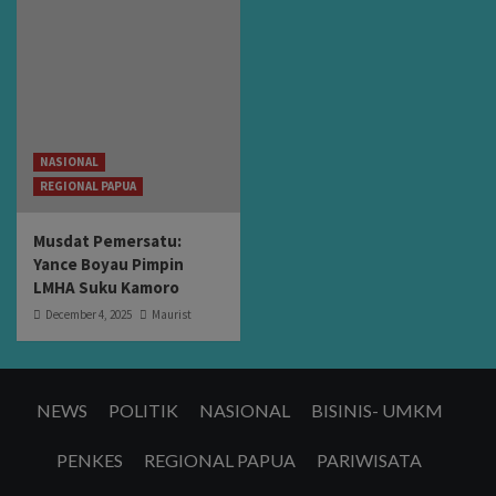
NASIONAL
REGIONAL PAPUA
Musdat Pemersatu:
Yance Boyau Pimpin
LMHA Suku Kamoro
December 4, 2025
Maurist
NEWS
POLITIK
NASIONAL
BISINIS- UMKM
PENKES
REGIONAL PAPUA
PARIWISATA