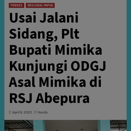
PENKES
REGIONAL PAPUA
Usai Jalani
Sidang, Plt
Bupati Mimika
Kunjungi ODGJ
Asal Mimika di
RSJ Abepura
April 8, 2023
Nanda