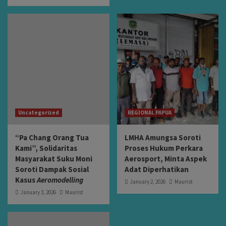
Uncategorized
REGIONAL PAPUA
“Pa Chang Orang Tua
LMHA Amungsa Soroti
Kami”, Solidaritas
Proses Hukum Perkara
Masyarakat Suku Moni
Aerosport, Minta Aspek
Soroti Dampak Sosial
Adat Diperhatikan
Kasus
Aeromodelling
January 2, 2026
Maurist
January 3, 2026
Maurist