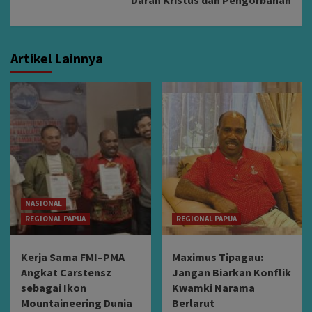
Darah Kristus dan Pengorbanan
Artikel Lainnya
NASIONAL
REGIONAL PAPUA
REGIONAL PAPUA
Kerja Sama FMI–PMA
Maximus Tipagau:
Angkat Carstensz
Jangan Biarkan Konflik
sebagai Ikon
Kwamki Narama
Mountaineering Dunia
Berlarut