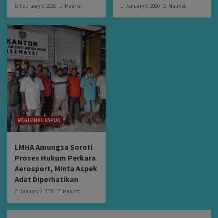
February 7, 2026
Maurist
January 5, 2026
Maurist
REGIONAL PAPUA
LMHA Amungsa Soroti
Proses Hukum Perkara
Aerosport, Minta Aspek
Adat Diperhatikan
January 2, 2026
Maurist