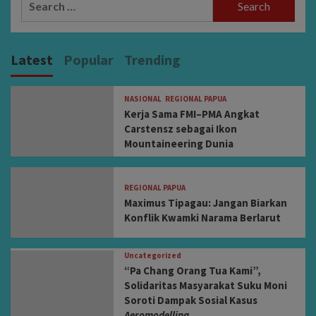
for:
Latest
Popular
Trending
NASIONAL
REGIONAL PAPUA
Kerja Sama FMI–PMA Angkat
Carstensz sebagai Ikon
Mountaineering Dunia
REGIONAL PAPUA
Maximus Tipagau: Jangan Biarkan
Konflik Kwamki Narama Berlarut
Uncategorized
“Pa Chang Orang Tua Kami”,
Solidaritas Masyarakat Suku Moni
Soroti Dampak Sosial Kasus
Aeromodelling