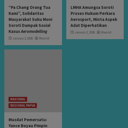
“Pa Chang Orang Tua
LMHA Amungsa Soroti
Kami”, Solidaritas
Proses Hukum Perkara
Masyarakat Suku Moni
Aerosport, Minta Aspek
Soroti Dampak Sosial
Adat Diperhatikan
Kasus
Aeromodelling
January 2, 2026
Maurist
January 3, 2026
Maurist
NASIONAL
REGIONAL PAPUA
Musdat Pemersatu:
Yance Boyau Pimpin