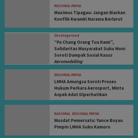
REGIONAL PAPUA
Maximus Tipagau: Jangan Biarkan
Konflik Kwamki Narama Berlarut
Uncategorized
“Pa Chang Orang Tua Kami”,
Solidaritas Masyarakat Suku Moni
Soroti Dampak Sosial Kasus
Aeromodelling
REGIONAL PAPUA
LMHA Amungsa Soroti Proses
Hukum Perkara Aerosport, Minta
Aspek Adat Diperhatikan
NASIONAL
REGIONAL PAPUA
Musdat Pemersatu: Yance Boyau
Pimpin LMHA Suku Kamoro