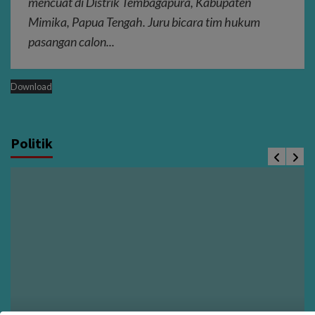
mencuat di Distrik Tembagapura, Kabupaten
Mimika, Papua Tengah. Juru bicara tim hukum
pasangan calon...
Download
Politik