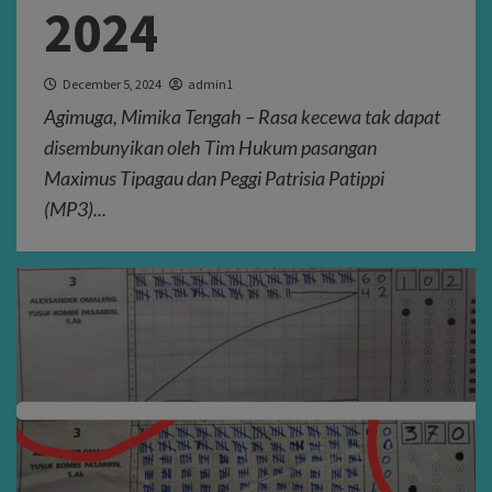
2024
December 5, 2024
admin1
Agimuga, Mimika Tengah – Rasa kecewa tak dapat
disembunyikan oleh Tim Hukum pasangan
Maximus Tipagau dan Peggi Patrisia Patippi
(MP3)...