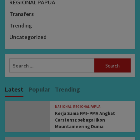
REGIONAL PAPUA
Transfers
Trending
Uncategorized
Search
for:
Latest
Popular
Trending
NASIONAL
REGIONAL PAPUA
Kerja Sama FMI–PMA Angkat
Carstensz sebagai Ikon
Mountaineering Dunia