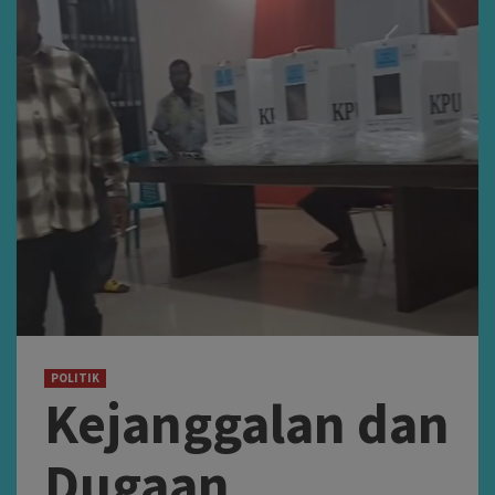
POLITIK
Kejanggalan dan
Dugaan