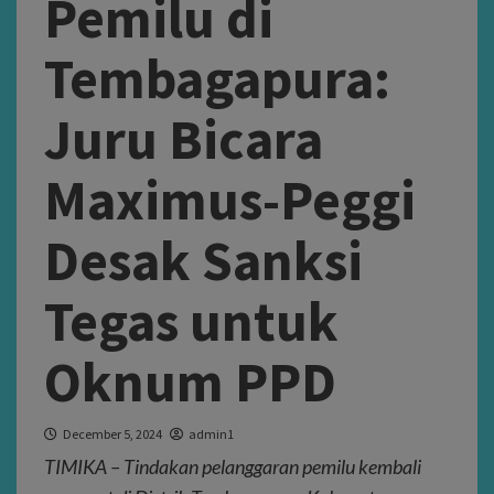
Pemilu di
Tembagapura:
Juru Bicara
Maximus-Peggi
Desak Sanksi
Tegas untuk
Oknum PPD
December 5, 2024
admin1
TIMIKA – Tindakan pelanggaran pemilu kembali