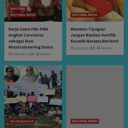
NASIONAL
REGIONAL PAPUA
REGIONAL PAPUA
Kerja Sama FMI–PMA
Maximus Tipagau:
Angkat Carstensz
Jangan Biarkan Konflik
sebagai Ikon
Kwamki Narama Berlarut
Mountaineering Dunia
January 5, 2026
Maurist
February 7, 2026
Maurist
Uncategorized
REGIONAL PAPUA