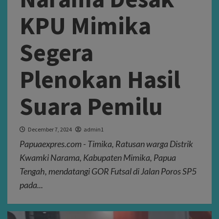
KPU Mimika
Segera
Plenokan Hasil
Suara Pemilu
December 7, 2024
admin1
Papuaexpres.com - Timika, Ratusan warga Distrik
Kwamki Narama, Kabupaten Mimika, Papua
Tengah, mendatangi GOR Futsal di Jalan Poros SP5
pada...