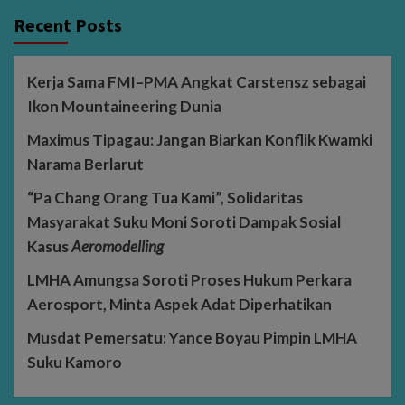
Recent Posts
Kerja Sama FMI–PMA Angkat Carstensz sebagai
Ikon Mountaineering Dunia
Maximus Tipagau: Jangan Biarkan Konflik Kwamki
Narama Berlarut
“Pa Chang Orang Tua Kami”, Solidaritas
Masyarakat Suku Moni Soroti Dampak Sosial
Kasus
Aeromodelling
LMHA Amungsa Soroti Proses Hukum Perkara
Aerosport, Minta Aspek Adat Diperhatikan
Musdat Pemersatu: Yance Boyau Pimpin LMHA
Suku Kamoro