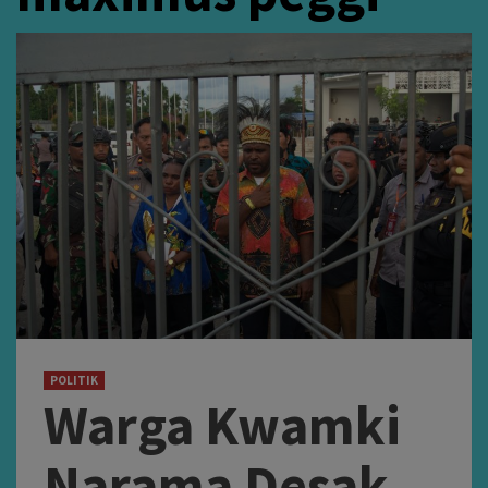
POLITIK
Warga Kwamki
Narama Desak