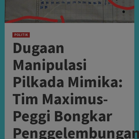
POLITIK
Dugaan
Manipulasi
Pilkada Mimika:
Tim Maximus-
Peggi Bongkar
Penggelembunga